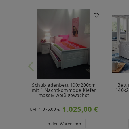
Schubladenbett 100x200cm
Bett
mit 1 Nachtkommode Kiefer
140x2
massiv weiß gewachst
1.025,00 €
UVP 1.075,00 €
In den Warenkorb