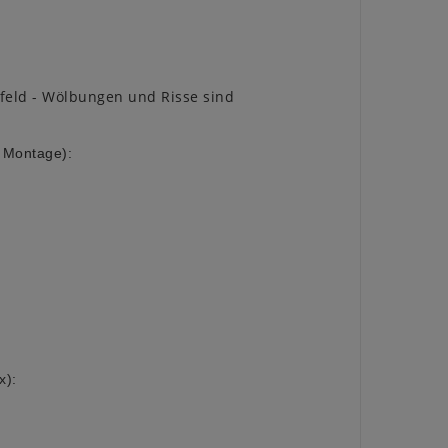
feld - Wölbungen und Risse sind
 Montage):
x):