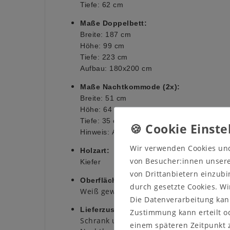
Tiefe: 62 cm
Maße Doppelbett:
Breite: 187 cm
Höhe: 99 c
m
Tiefe: 223 cm
Aufbau: 180x200 cm
Maße Nachtkommode (2x):
Breite: 51 cm
Höhe: 64 c
m
Tiefe: 35 cm
Anschlag ist beidseitig (links/r
Hinweis:
Wir verwenden Cookies un
Holzart:
von Besucher:innen unserer
Kiefer
von Drittanbietern einzubi
Oberfläche:
durch gesetzte Cookies. Wi
Weiß gewachst
Die Datenverarbeitung kann
Lieferzustand:
Zustimmung kann erteilt od
Schrank und Doppelbett teilmontiert
einem späteren Zeitpunkt 