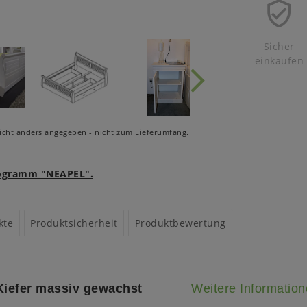
Sicher
einkaufen
cht anders angegeben - nicht zum Lieferumfang.
rogramm "NEAPEL".
kte
Produktsicherheit
Produktbewertung
Kiefer massiv gewachst
Weitere Informatio