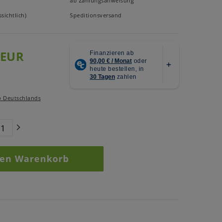
ab Zahlungsanweisung
sichtlich)
Speditionsversand
 EUR
b Deutschlands
den Warenkorb