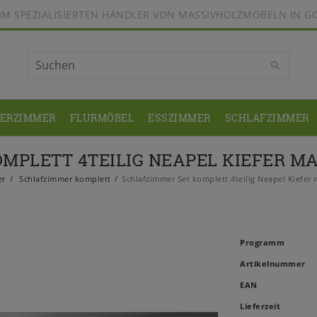
BEIM SPEZIALISIERTEN HÄNDLER VON MASSIVHOLZMÖBELN IN G
DERZIMMER
FLURMÖBEL
ESSZIMMER
SCHLAFZIMMER
MPLETT 4TEILIG NEAPEL KIEFER MA
er
Schlafzimmer komplett
Schlafzimmer Set komplett 4teilig Neapel Kiefer
Programm
Artikelnummer
EAN
Lieferzeit