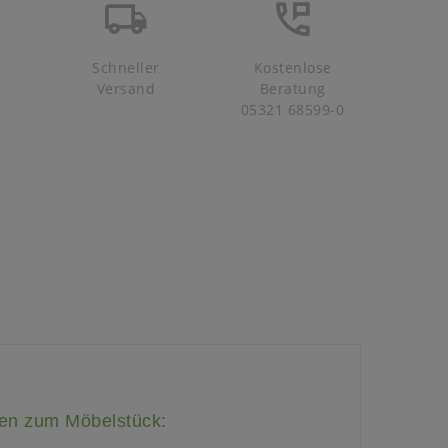
Schneller
Kostenlose
Versand
Beratung
05321 68599-0
nen zum Möbelstück: