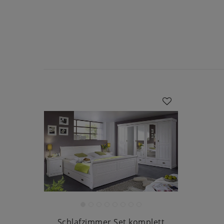
Schlafzimmer Set komplett