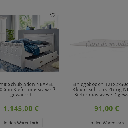
 mit Schubladen NEAPEL
Einlegeboden 121x2x50
00cm Kiefer massiv weiß
Kleiderschrank 2türig 
gewachst
Kiefer massiv weiß gew
1.145,00 €
91,00 €
In den Warenkorb
In den Warenkorb