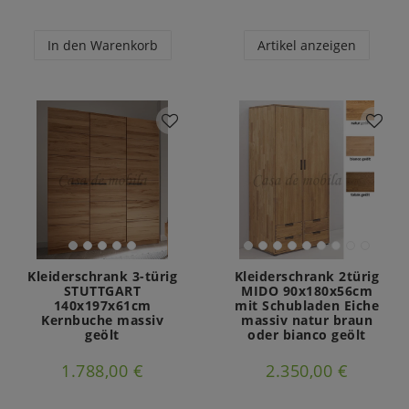
In den Warenkorb
Artikel anzeigen
Kleiderschrank 3-türig
Kleiderschrank 2türig
STUTTGART
MIDO 90x180x56cm
140x197x61cm
mit Schubladen Eiche
Kernbuche massiv
massiv natur braun
geölt
oder bianco geölt
1.788,00 €
2.350,00 €