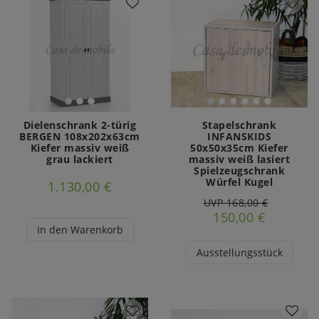
Dielenschrank 2-türig
Stapelschrank
BERGEN 108x202x63cm
INFANSKIDS
Kiefer massiv weiß
50x50x35cm Kiefer
grau lackiert
massiv weiß lasiert
Spielzeugschrank
Würfel Kugel
1.130,00 €
UVP 168,00 €
150,00 €
In den Warenkorb
Ausstellungsstück