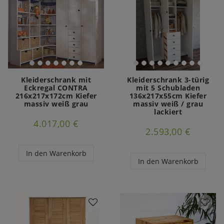
Kleiderschrank mit
Kleiderschrank 3-türig
Eckregal CONTRA
mit 5 Schubladen
216x217x172cm Kiefer
136x217x55cm Kiefer
massiv weiß grau
massiv weiß / grau
lackiert
4.017,00 €
2.593,00 €
In den Warenkorb
In den Warenkorb