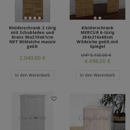
Kleiderschrank 2 türig
Kleiderschrank
mit Schubladen und
MERCUR 6-türig
Kranz 96x210x61cm
284x216x60cm
NXT Wildeiche massiv
Wildeiche geölt,mit
geölt
Spiegel
UVP 5.165,00 €
2.049,00 €
4.498,00 €
In den Warenkorb
In den Warenkorb