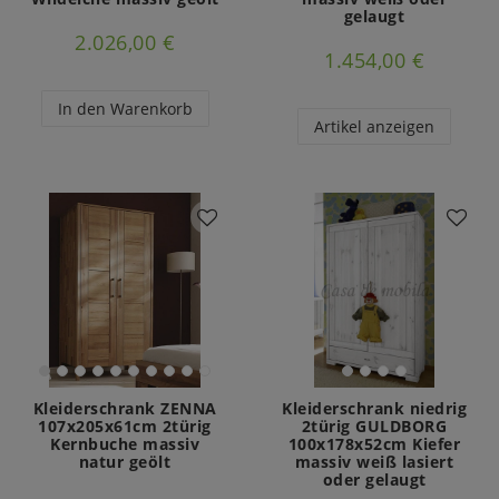
gelaugt
2.026,00 €
1.454,00 €
In den Warenkorb
Artikel anzeigen
Kleiderschrank ZENNA
Kleiderschrank niedrig
107x205x61cm 2türig
2türig GULDBORG
Kernbuche massiv
100x178x52cm Kiefer
natur geölt
massiv weiß lasiert
oder gelaugt