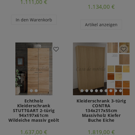
1.111,00 €
1.134,00 €
In den Warenkorb
Artikel anzeigen
Echtholz
Kleiderschrank 3-türig
Kleiderschrank
CONTRA
STUTTGART 2-türig
134x217x55cm
94x197x61cm
Massivholz Kiefer
Wildeiche massiv geölt
Buche Eiche
1.637,00 €
1.819,00 €