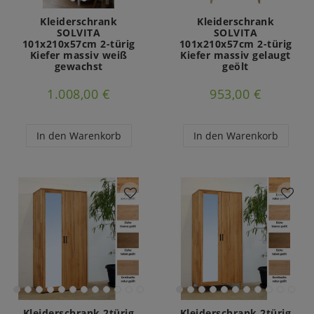
Kleiderschrank
Kleiderschrank
SOLVITA
SOLVITA
101x210x57cm 2-türig
101x210x57cm 2-türig
Kiefer massiv weiß
Kiefer massiv gelaugt
gewachst
geölt
1.008,00 €
953,00 €
In den Warenkorb
In den Warenkorb
Kleiderschrank 2türig
Kleiderschrank 2türig