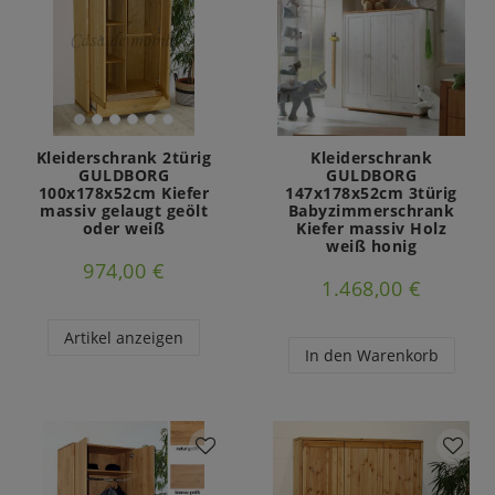
Kleiderschrank 2türig
Kleiderschrank
GULDBORG
GULDBORG
100x178x52cm Kiefer
147x178x52cm 3türig
massiv gelaugt geölt
Babyzimmerschrank
oder weiß
Kiefer massiv Holz
weiß honig
974,00 €
1.468,00 €
Artikel anzeigen
In den Warenkorb