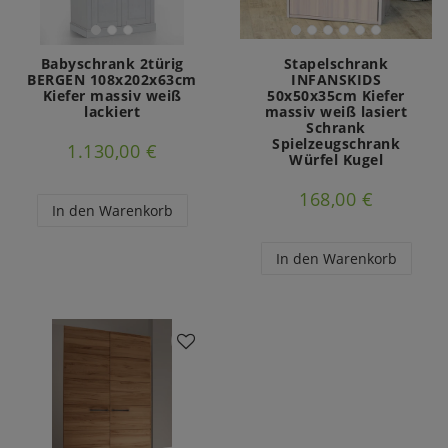
Babyschrank 2türig
Stapelschrank
BERGEN 108x202x63cm
INFANSKIDS
Kiefer massiv weiß
50x50x35cm Kiefer
lackiert
massiv weiß lasiert
Schrank
Spielzeugschrank
1.130,00 €
Würfel Kugel
168,00 €
In den Warenkorb
In den Warenkorb