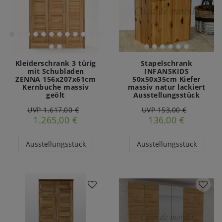
Kleiderschrank 3 türig
Stapelschrank
mit Schubladen
INFANSKIDS
ZENNA 156x207x61cm
50x50x35cm Kiefer
Kernbuche massiv
massiv natur lackiert
geölt
Ausstellungsstück
UVP 1.617,00 €
UVP 153,00 €
1.265,00 €
136,00 €
Ausstellungsstück
Ausstellungsstück