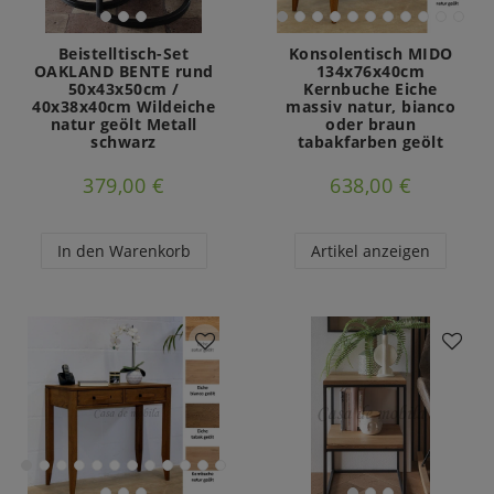
Beistelltisch-Set
Konsolentisch MIDO
OAKLAND BENTE rund
134x76x40cm
50x43x50cm /
Kernbuche Eiche
40x38x40cm Wildeiche
massiv natur, bianco
natur geölt Metall
oder braun
schwarz
tabakfarben geölt
379,00 €
638,00 €
In den Warenkorb
Artikel anzeigen