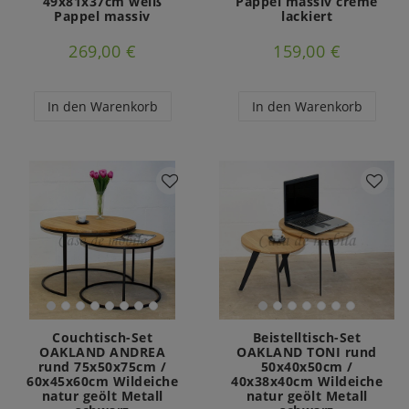
49x81x37cm weiß
Pappel massiv creme
Pappel massiv
lackiert
269,00 €
159,00 €
In den Warenkorb
In den Warenkorb
Couchtisch-Set
Beistelltisch-Set
OAKLAND ANDREA
OAKLAND TONI rund
rund 75x50x75cm /
50x40x50cm /
60x45x60cm Wildeiche
40x38x40cm Wildeiche
natur geölt Metall
natur geölt Metall