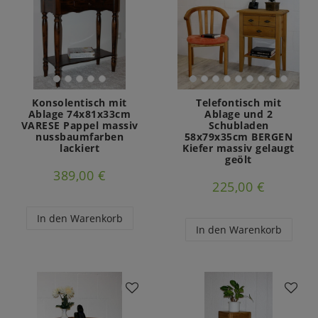
Konsolentisch mit
Telefontisch mit
Ablage 74x81x33cm
Ablage und 2
VARESE Pappel massiv
Schubladen
nussbaumfarben
58x79x35cm BERGEN
lackiert
Kiefer massiv gelaugt
geölt
389,00 €
225,00 €
In den Warenkorb
In den Warenkorb