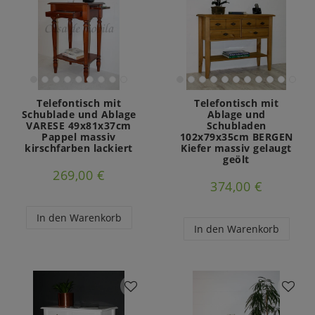
Telefontisch mit
Telefontisch mit
Schublade und Ablage
Ablage und
VARESE 49x81x37cm
Schubladen
Pappel massiv
102x79x35cm BERGEN
kirschfarben lackiert
Kiefer massiv gelaugt
geölt
269,00 €
374,00 €
In den Warenkorb
In den Warenkorb