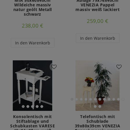
MIA 50x60x40cm
Ablage 79x76x40cm
Wildeiche massiv
VENEZIA Pappel
natur geölt Metall
massiv weiß lackiert
schwarz
259,00 €
238,00 €
In den Warenkorb
In den Warenkorb
Konsolentisch mit
Telefontisch mit
Stiftablage und
Schublade
Schubkasten VARESE
39x80x39cm VENEZIA