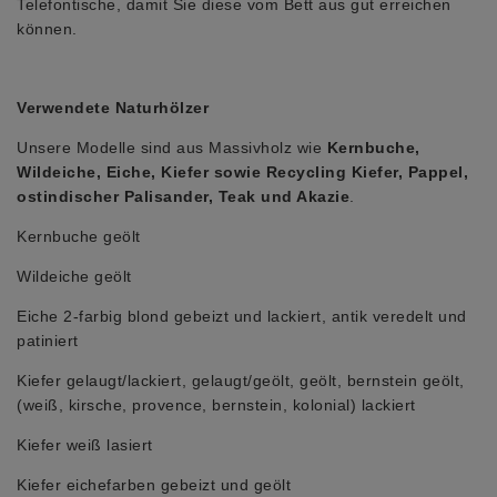
Telefontische, damit Sie diese vom Bett aus gut erreichen
können.
Verwendete Naturhölzer
Unsere Modelle sind aus Massivholz wie
Kernbuche,
Wildeiche, Eiche, Kiefer sowie Recycling Kiefer, Pappel,
ostindischer Palisander, Teak und Akazie
.
Kernbuche geölt
Wildeiche geölt
Eiche 2-farbig blond gebeizt und lackiert, antik veredelt und
patiniert
Kiefer gelaugt/lackiert, gelaugt/geölt, geölt, bernstein geölt,
(weiß, kirsche, provence, bernstein, kolonial) lackiert
Kiefer weiß lasiert
Kiefer eichefarben gebeizt und geölt