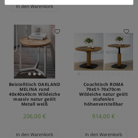
In den Warenkorb
Beistelltisch OAKLAND
Couchtisch ROMA
MELINA rund
70x51-70x70cm
40x40x40cm Wildeiche
Wildeiche natur geölt
massiv natur geölt
stufenlos
Metall weiß
höhenverstellbar
206,00 €
914,00 €
In den Warenkorb
In den Warenkorb