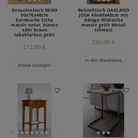
Konsolentisch MIDO
Beistelltisch OAKLAND
90x76x40cm
JOSA 40x60x40cm mit
Kernbuche Eiche
Ablage Wildeiche
massiv natur, bianco
massiv geölt Metall
oder braun
schwarz
tabakfarben geölt
230,00 €
512,00 €
In den Warenkorb
Artikel anzeigen