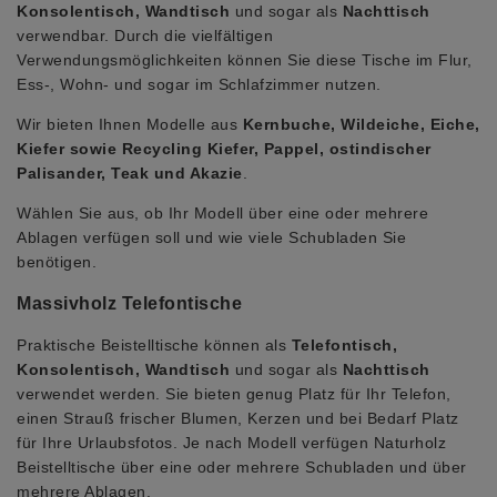
Konsolentisch, Wandtisch
und sogar als
Nachttisch
verwendbar. Durch die vielfältigen
Verwendungsmöglichkeiten können Sie diese Tische im Flur,
Ess-, Wohn- und sogar im Schlafzimmer nutzen.
Wir bieten Ihnen Modelle aus
Kernbuche, Wildeiche, Eiche,
Kiefer sowie Recycling Kiefer, Pappel, ostindischer
Palisander, Teak und Akazie
.
Wählen Sie aus, ob Ihr Modell über eine oder mehrere
Ablagen verfügen soll und wie viele Schubladen Sie
benötigen.
Massivholz Telefontische
Praktische Beistelltische können als
Telefontisch,
Konsolentisch, Wandtisch
und sogar als
Nachttisch
verwendet werden. Sie bieten genug Platz für Ihr Telefon,
einen Strauß frischer Blumen, Kerzen und bei Bedarf Platz
für Ihre Urlaubsfotos. Je nach Modell verfügen Naturholz
Beistelltische über eine oder mehrere Schubladen und über
mehrere Ablagen.