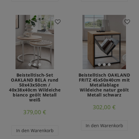
Beistelltisch-Set
Beistelltisch OAKLAND
OAKLAND BELA rund
FRITZ 45x50x40cm mit
50x43x50cm /
Metallablage
40x38x40cm Wildeiche
Wildeiche natur geölt
bianco geölt Metall
Metall schwarz
weiß
302,00 €
379,00 €
In den Warenkorb
In den Warenkorb