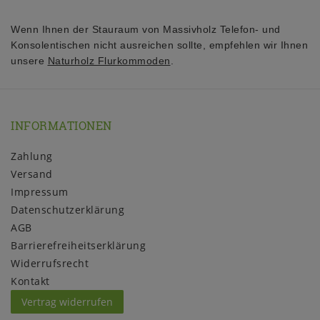
Wenn Ihnen der Stauraum von Massivholz Telefon- und
Konsolentischen nicht ausreichen sollte, empfehlen wir Ihnen
unsere
Naturholz Flurkommoden
.
INFORMATIONEN
Zahlung
Versand
Impressum
Daten­schutz­erklärung
AGB
Barrierefreiheitserklärung
Widerrufs­recht
Kontakt
Vertrag widerrufen