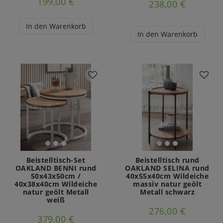
199,00 €
238,00 €
In den Warenkorb
In den Warenkorb
Beistelltisch-Set
Beistelltisch rund
OAKLAND BENNI rund
OAKLAND SELINA rund
50x43x50cm /
40x55x40cm Wildeiche
40x38x40cm Wildeiche
massiv natur geölt
natur geölt Metall
Metall schwarz
weiß
276,00 €
379,00 €