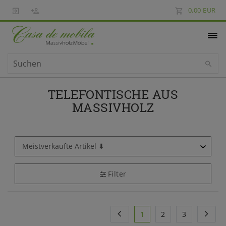
0,00 EUR
TELEFONTISCHE AUS
MASSIVHOLZ
Filter
1
2
3