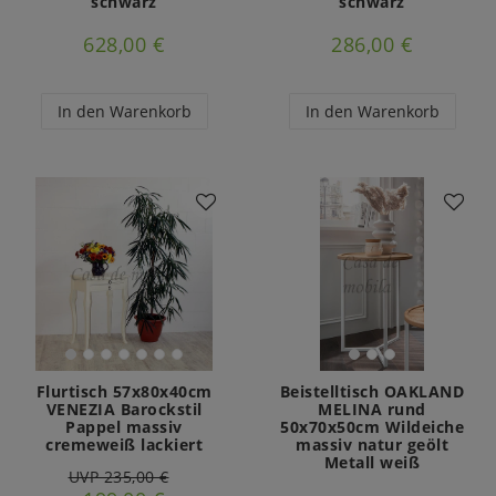
schwarz
schwarz
628,00 €
286,00 €
In den Warenkorb
In den Warenkorb
Flurtisch 57x80x40cm
Beistelltisch OAKLAND
VENEZIA Barockstil
MELINA rund
Pappel massiv
50x70x50cm Wildeiche
cremeweiß lackiert
massiv natur geölt
Metall weiß
UVP 235,00 €