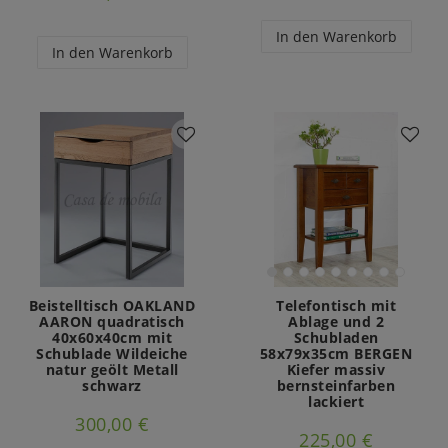
In den Warenkorb
In den Warenkorb
Beistelltisch OAKLAND
Telefontisch mit
AARON quadratisch
Ablage und 2
40x60x40cm mit
Schubladen
Schublade Wildeiche
58x79x35cm BERGEN
natur geölt Metall
Kiefer massiv
schwarz
bernsteinfarben
lackiert
300,00 €
225,00 €