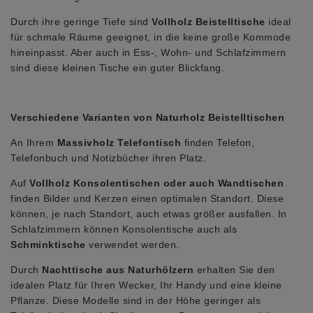
Durch ihre geringe Tiefe sind
Vollholz Beistelltische
ideal
für schmale Räume geeignet, in die keine große Kommode
hineinpasst. Aber auch in Ess-, Wohn- und Schlafzimmern
sind diese kleinen Tische ein guter Blickfang.
Verschiedene Varianten von Naturholz Beistelltischen
An Ihrem
Massivholz Telefontisch
finden Telefon,
Telefonbuch und Notizbücher ihren Platz.
Auf
Vollholz Konsolentischen oder auch Wandtischen
finden Bilder und Kerzen einen optimalen Standort. Diese
können, je nach Standort, auch etwas größer ausfallen. In
Schlafzimmern können Konsolentische auch als
Schminktische
verwendet werden.
Durch
Nachttische aus Naturhölzern
erhalten Sie den
idealen Platz für Ihren Wecker, Ihr Handy und eine kleine
Pflanze. Diese Modelle sind in der Höhe geringer als