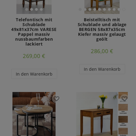
Telefontisch mit
Beistelltisch mit
Schublade
Schublade und ablage
49x81x37cm VARESE
BERGEN 58x87x35cm
Pappel massiv
Kiefer massiv gelaugt
nussbaumfarben
geölt
lackiert
286,00 €
269,00 €
In den Warenkorb
In den Warenkorb