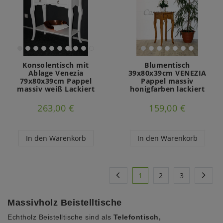
Konsolentisch mit
Blumentisch
Ablage Venezia
39x80x39cm VENEZIA
79x80x39cm Pappel
Pappel massiv
massiv weiß Lackiert
honigfarben lackiert
263,00 €
159,00 €
In den Warenkorb
In den Warenkorb
1
2
3
Massivholz Beistelltische
Echtholz Beistelltische sind als
Telefontisch,