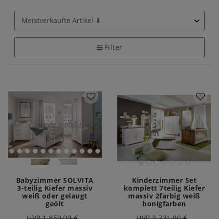
Filter
Babyzimmer SOLVITA
Kinderzimmer Set
3-teilig Kiefer massiv
komplett 7teilig Kiefer
weiß oder gelaugt
massiv 2farbig weiß
geölt
honigfarben
UVP 1.859,00 €
UVP 3.731,00 €