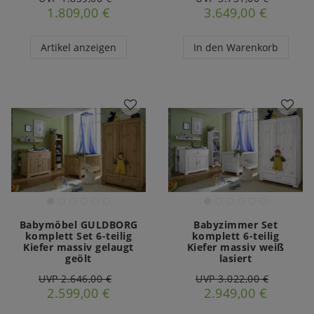
1.809,00 €
3.649,00 €
Artikel anzeigen
In den Warenkorb
Babymöbel GULDBORG
Babyzimmer Set
komplett Set 6-teilig
komplett 6-teilig
Kiefer massiv gelaugt
Kiefer massiv weiß
geölt
lasiert
UVP 2.646,00 €
UVP 3.022,00 €
2.599,00 €
2.949,00 €