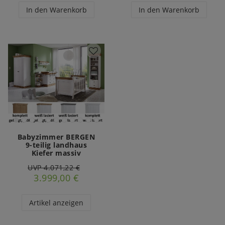
In den Warenkorb
In den Warenkorb
Babyzimmer BERGEN
9-teilig landhaus
Kiefer massiv
UVP 4.071,22 €
3.999,00 €
Artikel anzeigen