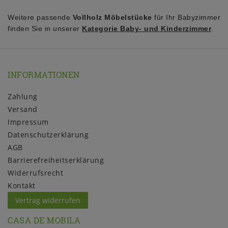
Weitere passende
Vollholz Möbelstücke
für Ihr Babyzimmer
finden Sie in unserer
Kategorie Baby- und Kinderzimmer
.
INFORMATIONEN
Zahlung
Versand
Impressum
Daten­schutz­erklärung
AGB
Barrierefreiheitserklärung
Widerrufs­recht
Kontakt
Vertrag widerrufen
CASA DE MOBILA