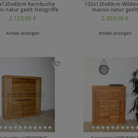
x120x40cm Kernbuche
102x120x40cm Wildei
v natur geölt Holzgriffe
massiv natur geöl
2.123,00 €
2.359,00 €
Artikel anzeigen
Artikel anzeigen