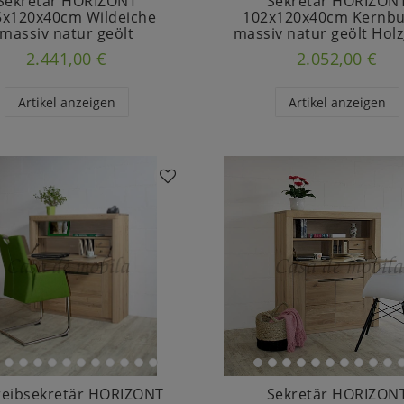
Sekretär HORIZONT
Sekretär HORIZON
5x120x40cm Wildeiche
102x120x40cm Kernb
massiv natur geölt
massiv natur geölt Holz
2.441,00 €
2.052,00 €
Artikel anzeigen
Artikel anzeigen
reibsekretär HORIZONT
Sekretär HORIZON