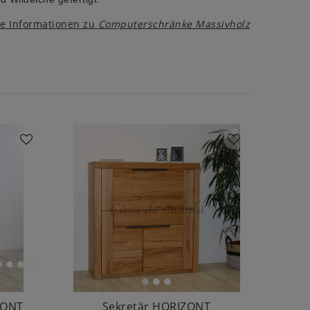
re Informationen zu
Computerschränke Massivholz
ZONT
Sekretär HORIZONT