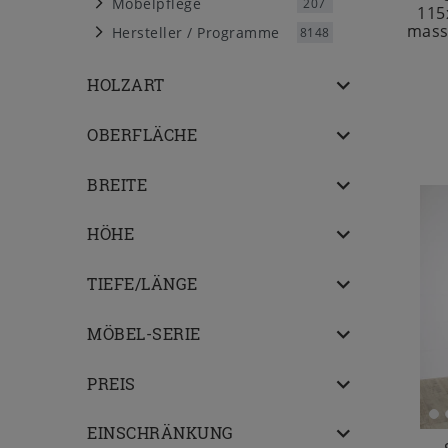
Möbelpflege
207
115
massi
Hersteller / Programme
8148
HOLZART
OBERFLÄCHE
BREITE
HÖHE
TIEFE/LÄNGE
MÖBEL-SERIE
PREIS
EINSCHRÄNKUNG