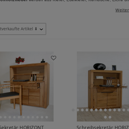
Weite
Sekretär HORIZONT
Schreibsekretär HORI