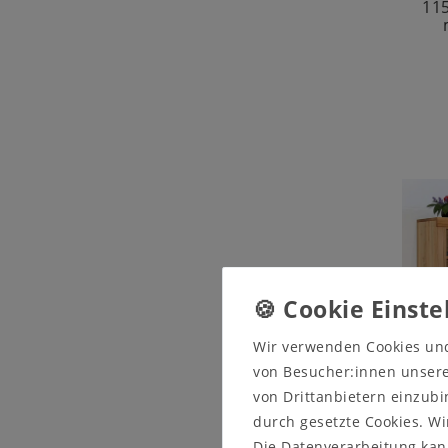
11
Wir verwenden Cookies un
von Besucher:innen unserer
von Drittanbietern einzubi
durch gesetzte Cookies. Wi
Die Datenverarbeitung kann