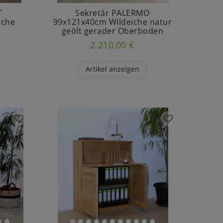
T
Sekretär PALERMO
uche
99x121x40cm Wildeiche natur
t
geölt gerader Oberboden
2.210,00 €
Artikel anzeigen