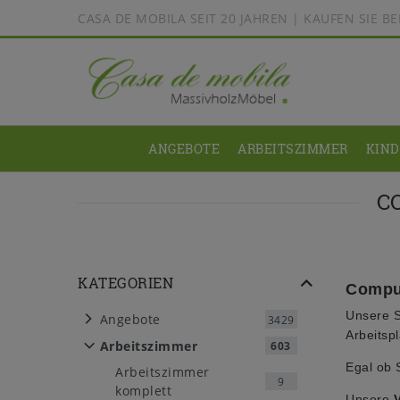
CASA DE MOBILA SEIT 20 JAHREN | KAUFEN SIE 
ANGEBOTE
ARBEITSZIMMER
KIN
C
KATEGORIEN
Compu
Unsere 
Angebote
3429
Arbeitspl
Arbeitszimmer
603
Egal ob 
Arbeitszimmer
9
komplett
Unsere