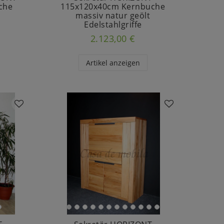
che
115x120x40cm Kernbuche
t
massiv natur geölt
Edelstahlgriffe
2.123,00 €
Artikel anzeigen