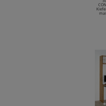
S
CON
Kief
mas