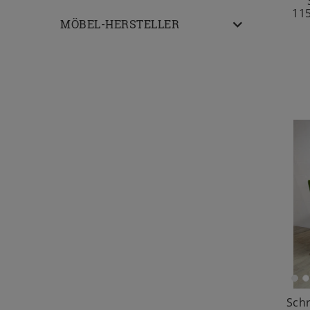
11
MÖBEL-HERSTELLER
Sch