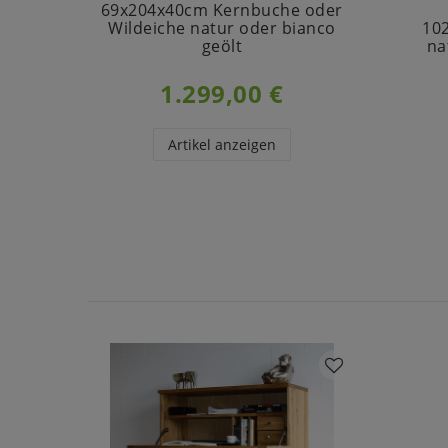
69x204x40cm Kernbuche oder
Wildeiche natur oder bianco
10
geölt
na
1.299,00 €
Artikel anzeigen