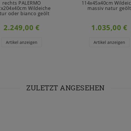
rechts PALERMO
114x45x40cm Wildei
2x204x40cm Wildeiche
massiv natur geöl
tur oder bianco geölt
2.249,00 €
1.035,00 €
Artikel anzeigen
Artikel anzeigen
ZULETZT ANGESEHEN