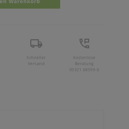
den Warenkorb
Schneller
Kostenlose
Versand
Beratung
05321 68599-0