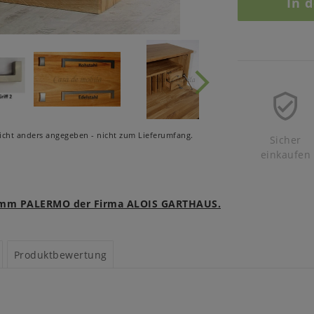
In 
cht anders angegeben - nicht zum Lieferumfang.
Sicher
einkaufen
gramm PALERMO der Firma ALOIS GARTHAUS.
Produktbewertung