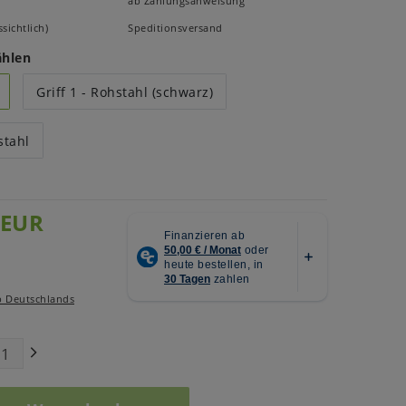
ab Zahlungsanweisung
sichtlich)
Speditionsversand
ählen
Griff 1 - Rohstahl (schwarz)
stahl
 EUR
b Deutschlands