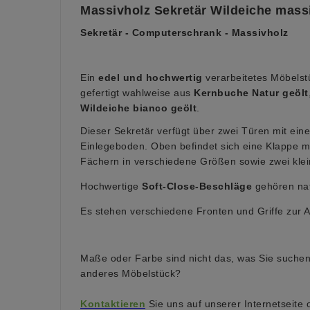
Massivholz Sekretär Wildeiche massi
Sekretär - Computerschrank - Massivholz
Ein
edel und hochwertig
verarbeitetes Möbels
gefertigt wahlweise aus
Kernbuche Natur geölt
Wildeiche bianco geölt
.
Dieser Sekretär verfügt über zwei Türen mit e
Einlegeboden. Oben befindet sich eine Klappe mi
Fächern in verschiedene Größen sowie zwei kle
Hochwertige
Soft-Close-Beschläge
gehören nat
Es stehen verschiedene Fronten und Griffe zur 
Maße oder Farbe sind nicht das, was Sie suchen
anderes Möbelstück?
Kontaktieren
Sie uns auf unserer Internetseite 