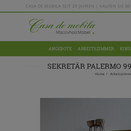
CASA DE MOBILA SEIT 20 JAHREN | KAUFEN SIE 
ANGEBOTE
ARBEITSZIMMER
KIN
SEKRETÄR PALERMO 99
Home
Arbeitszimm