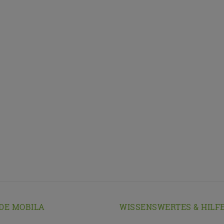
DE MOBILA
WISSENSWERTES & HILF