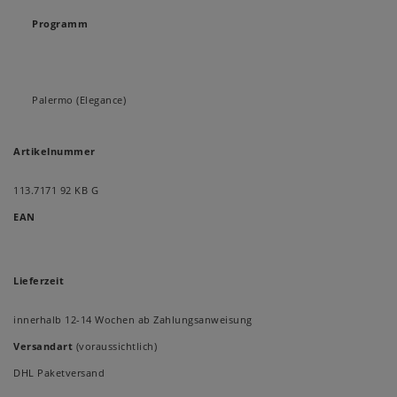
Programm
Palermo (Elegance)
Artikelnummer
113.7171 92 KB G
EAN
Lieferzeit
innerhalb 12-14 Wochen ab Zahlungsanweisung
Versandart
(voraussichtlich)
DHL Paketversand