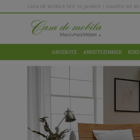
CASA DE MOBILA SEIT 20 JAHREN | KAUFEN SIE 
ANGEBOTE
ARBEITSZIMMER
KIN