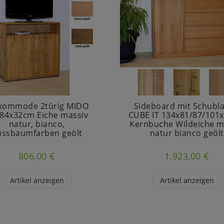
kommode 2türig MIDO
Sideboard mit Schubl
84x32cm Eiche massiv
CUBE IT 134x81/87/101
natur, bianco,
Kernbuche Wildeiche m
ussbaumfarben geölt
natur bianco geölt
806,00 €
1.923,00 €
Artikel anzeigen
Artikel anzeigen