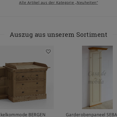
Alle Artikel aus der Kategorie „Neuheiten“
Auszug aus unserem Sortiment
ckelkommode BERGEN
Garderobenpaneel SEB