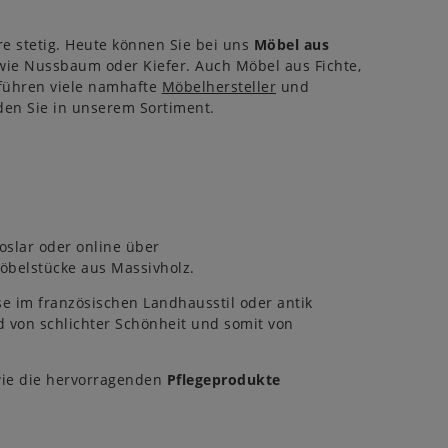
re stetig. Heute können Sie bei uns
Möbel aus
wie Nussbaum oder Kiefer. Auch Möbel aus Fichte,
 führen viele namhafte
Möbelhersteller
und
den Sie in unserem Sortiment.
oslar oder online über
öbelstücke aus Massivholz.
e im französischen Landhausstil oder antik
 von schlichter Schönheit und somit von
ie die hervorragenden
Pflegeprodukte