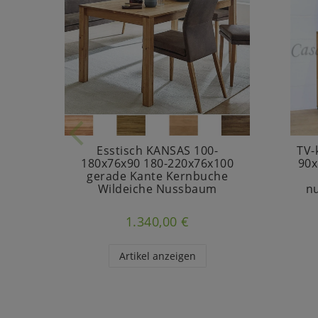
Esstisch KANSAS 100-
TV-
180x76x90 180-220x76x100
90x
gerade Kante Kernbuche
Wildeiche Nussbaum
n
1.340,00 €
Artikel anzeigen