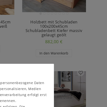
0x45cm
Holzbett mit Schubladen
weiß
100x200x45cm
Schubladenbett Kiefer massiv
gelaugt geölt
882,00 €
In den Warenkorb
n personenbezogene Daten
 personalisieren, Medien
enverarbeitung erfolgt erst
 benennen.
s erfolgen. Die