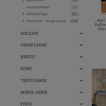
Küchenmöbel
3
Möbelpflege
207
Bett
Hersteller / Programme
8148
Fußte
Ker
HOLZART
OBERFLÄCHE
BREITE
HÖHE
TIEFE/LÄNGE
MÖBEL-SERIE
PREIS