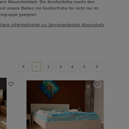
beim Massivholzbett. Die Komforthöhe macht den
ind unsere Betten mit Komforthöhe für nicht nur im
tersgruppe geeignet.
itere Informationen zu
Seniorenbetten Massivholz
1
2
3
4
5