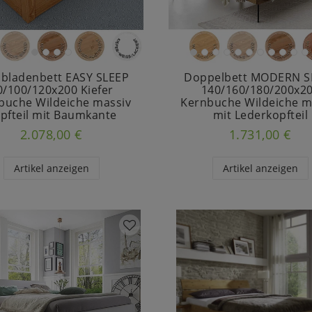
bladenbett EASY SLEEP
Doppelbett MODERN S
0/100/120x200 Kiefer
140/160/180/200x2
buche Wildeiche massiv
Kernbuche Wildeiche m
pfteil mit Baumkante
mit Lederkopfteil
2.078,00 €
1.731,00 €
Artikel anzeigen
Artikel anzeigen