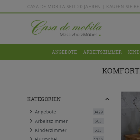
CASA DE MOBILA SEIT 20 JAHREN | KAUFEN SIE 
ANGEBOTE
ARBEITSZIMMER
KIN
KOMFORT
KATEGORIEN
Angebote
3429
Arbeitszimmer
603
Kinderzimmer
533
Flurmöbel
1255