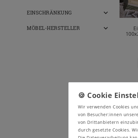
EINSCHRÄNKUNG
MÖBEL-HERSTELLER
E
100x
Wir verwenden Cookies un
von Besucher:innen unserer
von Drittanbietern einzubi
durch gesetzte Cookies. Wi
Die Datenverarbeitung kann