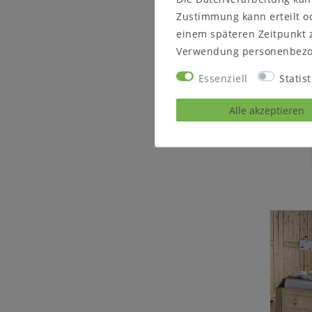
Zustimmung kann erteilt od
einem späteren Zeitpunkt 
Verwendung personenbezo
Ho
Essenziell
Statist
Schub
Alle akzeptieren