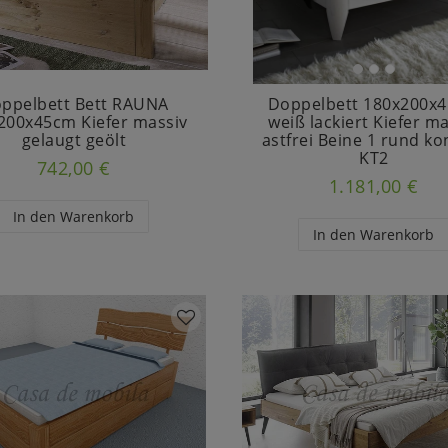
ppelbett Bett RAUNA
Doppelbett 180x200x
200x45cm Kiefer massiv
weiß lackiert Kiefer m
gelaugt geölt
astfrei Beine 1 rund ko
KT2
742,00 €
1.181,00 €
In den Warenkorb
In den Warenkorb