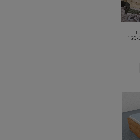
Do
160x