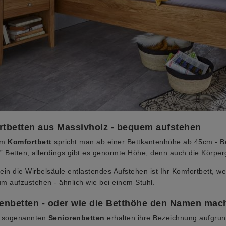
tbetten aus Massivholz - bequem aufstehen
em
Komfortbett
spricht man ab einer Bettkantenhöhe ab 45cm - B
” Betten, allerdings gibt es genormte Höhe, denn auch die Körpe
 ein die Wirbelsäule entlastendes Aufstehen ist Ihr Komfortbett, w
m aufzustehen - ähnlich wie bei einem Stuhl.
enbetten - oder wie die Betthöhe den Namen mac
e sogenannten
Seniorenbetten
erhalten ihre Bezeichnung aufgrun