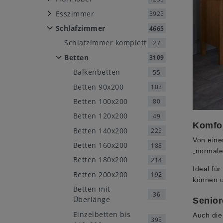
Esszimmer
3925
Schlafzimmer
4665
Schlafzimmer komplett
27
Betten
3109
Balkenbetten
55
Betten 90x200
102
Betten 100x200
80
Betten 120x200
49
Komfor
Betten 140x200
225
Von ein
Betten 160x200
188
„normale
Betten 180x200
214
Ideal für
Betten 200x200
192
können u
Betten mit
36
Überlänge
Senior
Einzelbetten bis
Auch di
395