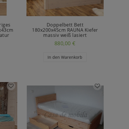
riges
Doppelbett Bett
0x43cm
180x200x45cm RAUNA Kiefer
atur
massiv weiß lasiert
880,00 €
In den Warenkorb