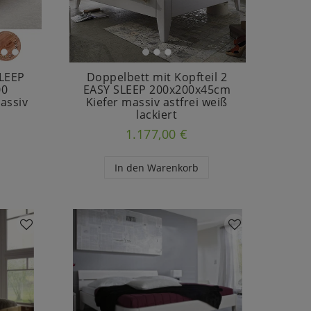
LEEP
Doppelbett mit Kopfteil 2
00
EASY SLEEP 200x200x45cm
assiv
Kiefer massiv astfrei weiß
lackiert
1.177,00 €
In den Warenkorb