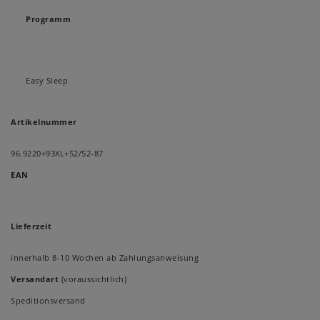
Programm
Easy Sleep
Artikelnummer
96.9220+93XL+52/52-87
EAN
Lieferzeit
innerhalb 8-10 Wochen ab Zahlungsanweisung
Versandart
(voraussichtlich)
Speditionsversand