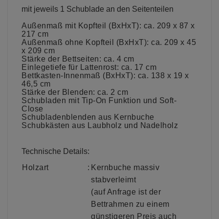
mit jeweils 1 Schublade an den Seitenteilen
Außenmaß mit Kopfteil (BxHxT): ca. 209 x 87 x
217 cm
Außenmaß ohne Kopfteil (BxHxT): ca. 209 x 45
x 209 cm
Stärke der Bettseiten: ca. 4 cm
Einlegetiefe für Lattenrost: ca. 17 cm
Bettkasten-Innenmaß (BxHxT): ca. 138 x 19 x
46,5 cm
Stärke der Blenden: ca. 2 cm
Schubladen mit Tip-On Funktion und Soft-
Close
Schubladenblenden aus Kernbuche
Schubkästen aus Laubholz und Nadelholz
Technische Details:
Holzart
:
Kernbuche massiv
stabverleimt
(auf Anfrage ist der
Bettrahmen zu einem
günstigeren Preis auch