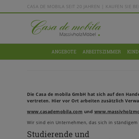
CASA DE MOBILA SEIT 20 JAHREN | KAUFEN SIE 
ANGEBOTE
ARBEITSZIMMER
KIN
Die Casa de mobila GmbH hat sich auf den Handel
vertreten. Hier vor Ort arbeiten zusätzlich Ve
www.casademobila.com
und
www.massivholzmoe
Wir sind ein Unternehmen, das sich in ständige
Studierende und