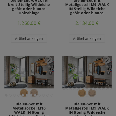
Dielen-Set WALK IN
Dielen-Set mit
breit 3teilig Wildeiche
Metallgestell M9 WALK
geölt oder bianco
IN 5teilig Wildeiche
Holzablage
geölt oder bianco
1.260,00 €
2.134,00 €
Artikel anzeigen
Artikel anzeigen
Dielen-Set mit
Dielen-Set mit
Metallsockel M10
Metallgestell M9 WALK
WALK IN 5teilig
IN 5teilig Wildeiche