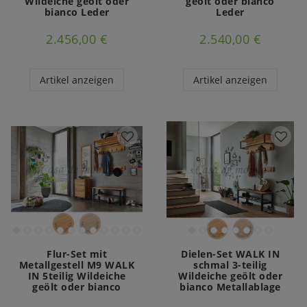
Wildeiche geölt oder
geölt oder bianco
bianco Leder
Leder
2.456,00 €
2.540,00 €
Artikel anzeigen
Artikel anzeigen
Flur-Set mit
Dielen-Set WALK IN
Metallgestell M9 WALK
schmal 3-teilig
IN 5teilig Wildeiche
Wildeiche geölt oder
geölt oder bianco
bianco Metallablage