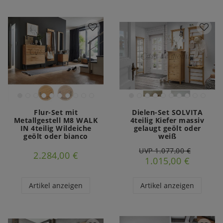
Flur-Set mit
Dielen-Set SOLVITA
Metallgestell M8 WALK
4teilig Kiefer massiv
IN 4teilig Wildeiche
gelaugt geölt oder
geölt oder bianco
weiß
UVP 1.077,00 €
2.284,00 €
1.015,00 €
Artikel anzeigen
Artikel anzeigen