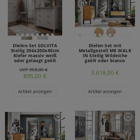
Dielen-Set SOLVITA
Dielen-Set mit
3teilig 206x200x40cm
Metallgestell M8 WALK
Kiefer massiv weiß
IN 5teilig Wildeiche
oder gelaugt geölt
geölt oder bianco
UVP 958,00 €
3.618,00 €
895,00 €
Artikel anzeigen
Artikel anzeigen