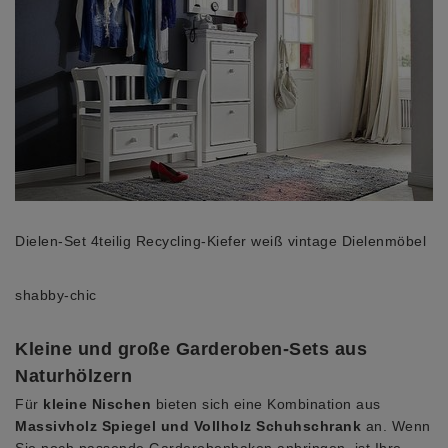
Dielen-Set 4teilig Recycling-Kiefer weiß vintage Dielenmöbel
shabby-chic
Kleine und große Garderoben-Sets aus
Naturhölzern
Für
kleine Nischen
bieten sich eine Kombination aus
Massivholz Spiegel und Vollholz Schuhschrank
an. Wenn
Sie noch passende Garderobenhaken anbringen, ist Ihre