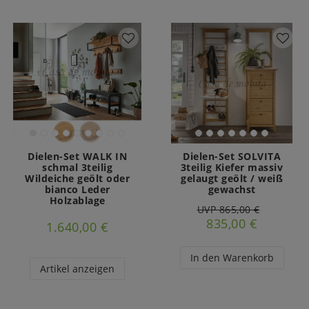
Dielen-Set WALK IN
Dielen-Set SOLVITA
schmal 3teilig
3teilig Kiefer massiv
Wildeiche geölt oder
gelaugt geölt / weiß
bianco Leder
gewachst
Holzablage
UVP 865,00 €
835,00 €
1.640,00 €
In den Warenkorb
Artikel anzeigen