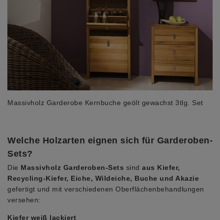
Massivholz Garderobe Kernbuche geölt gewachst 3tlg. Set
Welche Holzarten eignen sich für Garderoben-
Sets?
Die
Massivholz Garderoben-Sets
sind
aus Kiefer,
Recycling-Kiefer, Eiche, Wildeiche, Buche und Akazie
gefertigt und mit verschiedenen Oberflächenbehandlungen
versehen:
Kiefer weiß lackiert