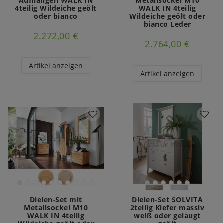
Aufhängen WALK IN
Metallsockel M10
4teilig Wildeiche geölt
WALK IN 4teilig
oder bianco
Wildeiche geölt oder
bianco Leder
2.272,00 €
2.764,00 €
Artikel anzeigen
Artikel anzeigen
Dielen-Set mit
Dielen-Set SOLVITA
Metallsockel M10
2teilig Kiefer massiv
WALK IN 4teilig
weiß oder gelaugt