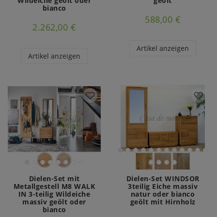
Wildeiche geölt oder
geölt
bianco
588,00 €
2.262,00 €
Artikel anzeigen
Artikel anzeigen
Dielen-Set mit
Dielen-Set WINDSOR
Metallgestell M8 WALK
3teilig Eiche massiv
IN 3-teilig Wildeiche
natur oder bianco
massiv geölt oder
geölt mit Hirnholz
bianco