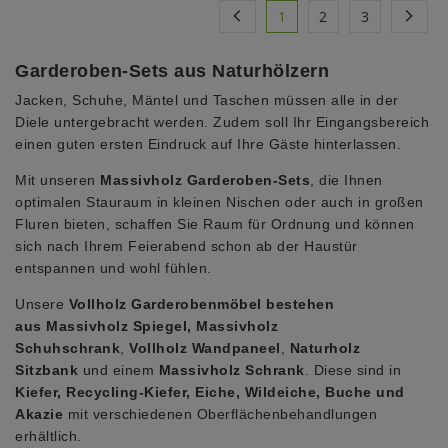
1
2
3
Garderoben-Sets aus Naturhölzern
Jacken, Schuhe, Mäntel und Taschen müssen alle in der
Diele untergebracht werden. Zudem soll Ihr Eingangsbereich
einen guten ersten Eindruck auf Ihre Gäste hinterlassen.
Mit unseren
Massivholz Garderoben-Sets
, die Ihnen
optimalen Stauraum in kleinen Nischen oder auch in großen
Fluren bieten, schaffen Sie Raum für Ordnung und können
sich nach Ihrem Feierabend schon ab der Haustür
entspannen und wohl fühlen.
Unsere
Vollholz Garderobenmöbel bestehen
aus
Massivholz Spiegel, Massivholz
Schuhschrank
,
Vollholz Wandpaneel
,
Naturholz
Sitzbank
und einem
Massivholz
Schrank
.
Diese sind in
Kiefer, Recycling-Kiefer, Eiche, Wildeiche, Buche und
Akazie
mit verschiedenen Oberflächenbehandlungen
erhältlich.