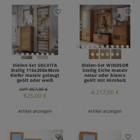
Dielen-Set SOLVITA
Dielen-Set WINDSOR
3teilig 116x200x40cm
5teilig Eiche massiv
Kiefer massiv gelaugt
natur oder bianco
geölt oder weiß
geölt mit Hirnholz
UVP 857,00 €
4.217,00 €
825,00 €
Artikel anzeigen
Artikel anzeigen