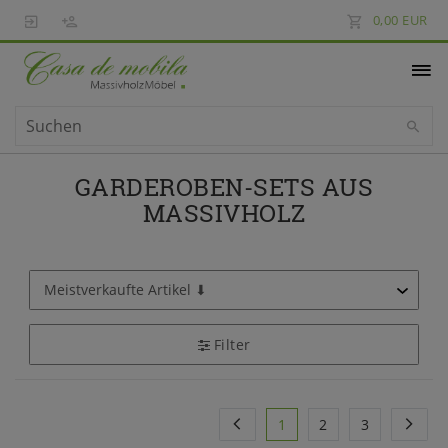
0,00 EUR
GARDEROBEN-SETS AUS
MASSIVHOLZ
Filter
1
2
3