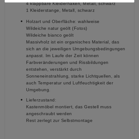
4 klappbare Kleiderhaken, Metall, schwarz
1 Kleiderstange, Metall, schwarz
Holzart und Oberfläche:
wahlweise
Wildeiche natur geölt (Fotos)
Wildeiche bianco geölt
Massivholz ist ein organisches Material, das
sich an die jeweiligen Umgebungsbedingungen
anpasst. Im Laufe der Zeit können
Farbveränderungen und Rissbildungen
entstehen, verstärkt durch
Sonneneinstrahlung, starke Lichtquellen, als
auch Temperatur und Luftfeuchtigkeit der
Umgebung.
Lieferzustand:
Kastenmöbel
montiert, das Gestell muss
angeschraubt werden
Rest zerlegt zur Selbstmontage