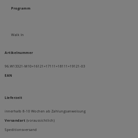
Programm
Walk In
Artikelnummer
96.W13321-M10+16121+17111+18111+19121-03
EAN
Lieferzeit
innerhalb 8-10 Wochen ab Zahlungsanweisung
Versandart
(voraussichtlich)
Speditionsversand