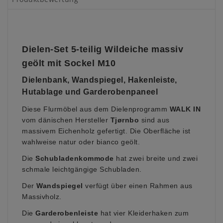
Dielen-Set 5-teilig Wildeiche massiv
geölt mit Sockel M10
Dielenbank, Wandspiegel, Hakenleiste,
Hutablage und Garderobenpaneel
Diese Flurmöbel aus dem Dielenprogramm
WALK IN
vom dänischen Hersteller
Tjørnbo
sind aus
massivem Eichenholz gefertigt. Die Oberfläche ist
wahlweise natur oder bianco geölt.
Die
Schubladenkommode
hat zwei breite und zwei
schmale leichtgängige Schubladen.
Der
Wandspiegel
verfügt über einen Rahmen aus
Massivholz.
Die
Garderobenleiste
hat vier Kleiderhaken zum