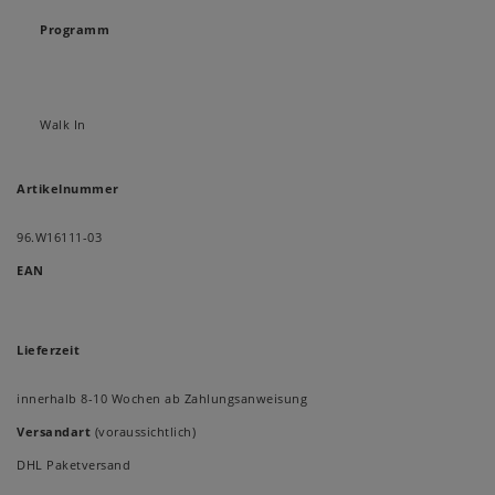
Programm
Walk In
Artikelnummer
96.W16111-03
EAN
Lieferzeit
innerhalb 8-10 Wochen ab Zahlungsanweisung
Versandart
(voraussichtlich)
DHL Paketversand