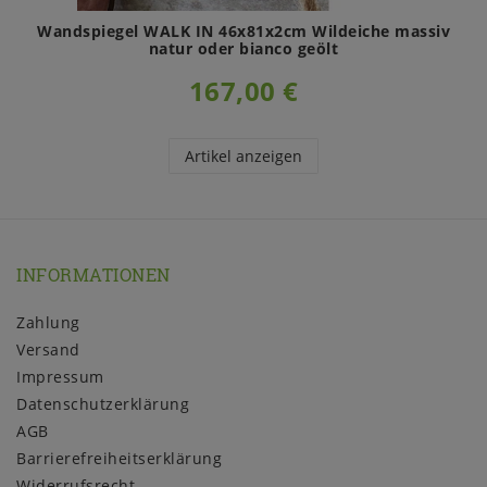
Wandspiegel WALK IN 46x81x2cm Wildeiche massiv
natur oder bianco geölt
167,00 €
Artikel anzeigen
INFORMATIONEN
Zahlung
Versand
Impressum
Daten­schutz­erklärung
AGB
Barrierefreiheitserklärung
Widerrufs­recht