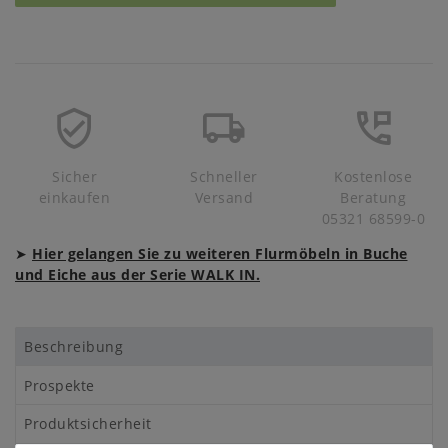
Sicher
Schneller
Kostenlose
einkaufen
Versand
Beratung
05321 68599-0
➤
Hier gelangen Sie zu weiteren Flurmöbeln in Buche
und Eiche aus der Serie WALK IN.
Beschreibung
Prospekte
Produktsicherheit