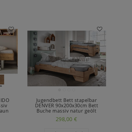
MIDO
Jugendbett Bett stapelbar
siv
DENVER 90x200x30cm Bett
raun
Buche massiv natur geölt
298,00 €