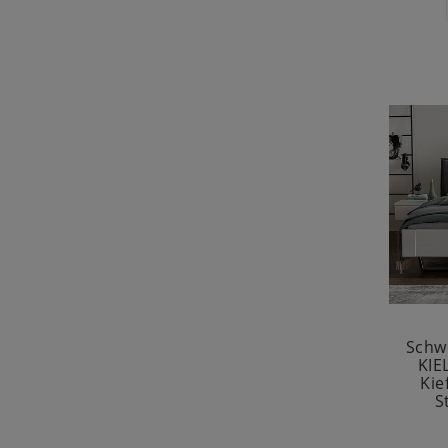
Schw
KIE
Kie
S