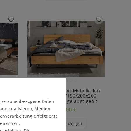
 140,
Schwebebett mit Metallkufen
KIEL 140/160/180/200x200
he
Kiefer massiv gelaugt geölt
n personenbezogene Daten
ufen
 personalisieren, Medien
602,00 €
enverarbeitung erfolgt erst
 benennen.
Artikel anzeigen
s erfolgen. Die