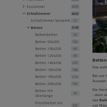
Esszimmer
3925
Schlafzimmer
4665
Schlafzimmer komplett
27
Betten
3109
Balkenbetten
55
Betten 90x200
102
Betten 100x200
80
Betten 120x200
49
Betten
Betten 140x200
225
Das wohl
Betten 160x200
188
Bei uns 
Betten 180x200
214
Auswahl
Betten 200x200
192
Die Hers
Betten mit
36
- denn e
Überlänge
das
Balk
Einzelbetten bis
395
von Mass