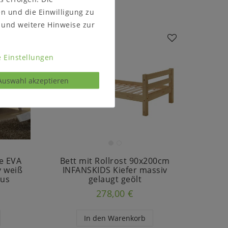
en und die Einwilligung zu
und weitere Hinweise zur
 Einstellungen
Auswahl akzeptieren
de EVA
Bett mit Rollrost 90x200cm
v weiß
INFANSKIDS Kiefer massiv
aus
gelaugt geölt
278,00 €
In den Warenkorb