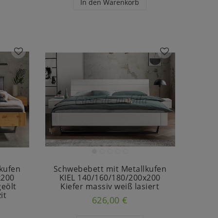
In den Warenkorb
kufen
Schwebebett mit Metallkufen
x200
KIEL 140/160/180/200x200
geölt
Kiefer massiv weiß lasiert
it
626,00 €