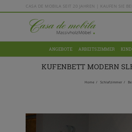
CASA DE MOBILA SEIT 20 JAHREN | KAUFEN SIE 
ANGEBOTE
ARBEITSZIMMER
KIN
KUFENBETT MODERN SLEE
Home
Schlafzimmer
Be