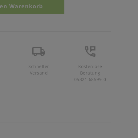
den Warenkorb
Schneller
Kostenlose
Versand
Beratung
05321 68599-0