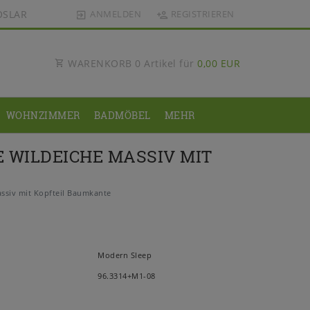
OSLAR
ANMELDEN
REGISTRIEREN
WARENKORB
0
Artikel für
0,00 EUR
WOHNZIMMER
BADMÖBEL
MEHR
E WILDEICHE MASSIV MIT
siv mit Kopfteil Baumkante
Modern Sleep
96.3314+M1-08