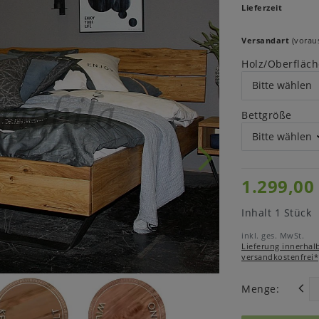
Lieferzeit
Versandart
(voraus
Holz/Oberfläch
Bettgröße
1.299,00
Inhalt
1
Stück
inkl. ges. MwSt.
Lieferung innerhal
versandkostenfrei*
Menge: