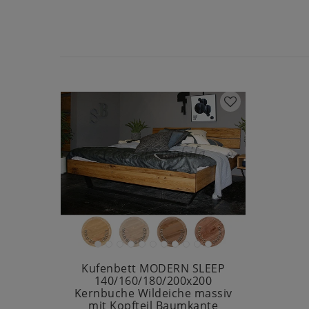
Kufenbett MODERN SLEEP
140/160/180/200x200
Kernbuche Wildeiche massiv
mit Kopfteil Baumkante