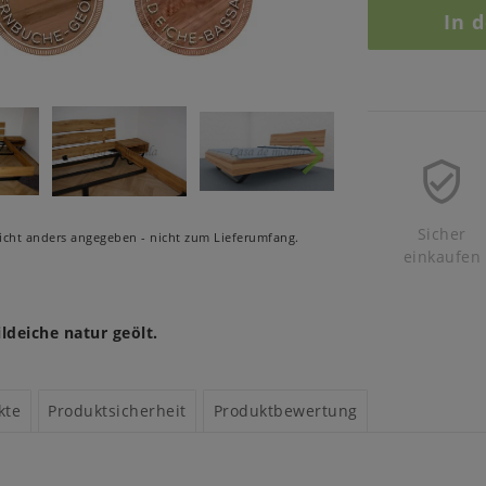
In 
Sicher
cht anders angegeben - nicht zum Lieferumfang.
einkaufen
ldeiche natur geölt.
kte
Produktsicherheit
Produktbewertung