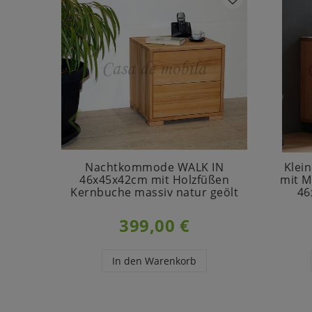
Nachtkommode WALK IN
Klei
46x45x42cm mit Holzfüßen
mit M
Kernbuche massiv natur geölt
46
399,00 €
In den Warenkorb