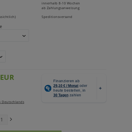
innerhalb 8-10 Wochen
ab Zahlungsanweisung
sichtlich)
Speditionsversand
e
 EUR
b Deutschlands