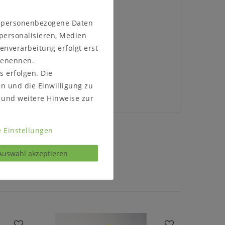
n personenbezogene Daten
 personalisieren, Medien
enverarbeitung erfolgt erst
 benennen.
s erfolgen. Die
en und die Einwilligung zu
und weitere Hinweise zur
 Einstellungen
s kontaktieren
Auswahl akzeptieren