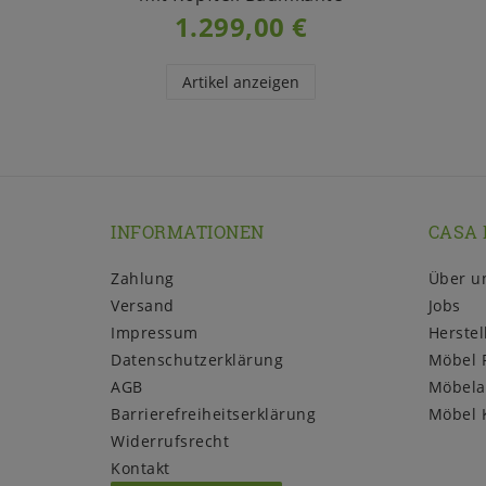
1.299,00 €
Artikel anzeigen
INFORMATIONEN
CASA 
Zahlung
Über u
Versand
Jobs
Impressum
Herstel
Daten­schutz­erklärung
Möbel 
AGB
Möbela
Barrierefreiheitserklärung
Möbel 
Widerrufs­recht
Kontakt