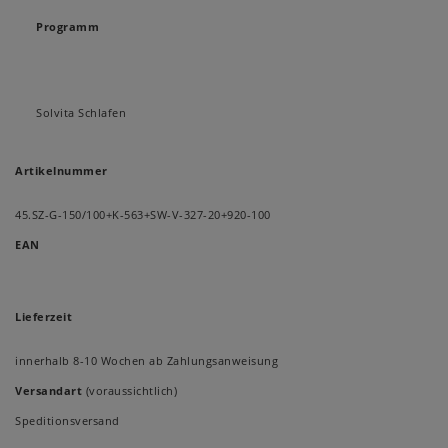
Programm
Solvita Schlafen
Artikelnummer
45.SZ-G-150/100+K-563+SW-V-327-20+920-100
EAN
Lieferzeit
innerhalb 8-10 Wochen ab Zahlungsanweisung
Versandart
(voraussichtlich)
Speditionsversand