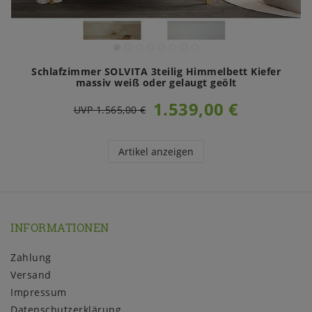
Schlafzimmer SOLVITA 3teilig Himmelbett Kiefer
massiv weiß oder gelaugt geölt
1.539,00 €
UVP 1.565,00 €
Artikel anzeigen
INFORMATIONEN
Zahlung
Versand
Impressum
Daten­schutz­erklärung