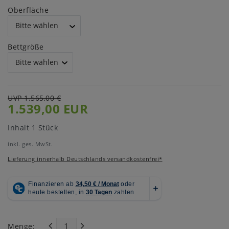
Oberfläche
Bettgröße
UVP 1.565,00 €
1.539,00 EUR
Inhalt
1
Stück
inkl. ges. MwSt.
Lieferung innerhalb Deutschlands versandkostenfrei*
Menge: