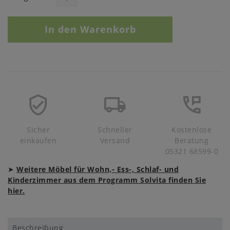
In den Warenkorb
Sicher
Schneller
Kostenlose
einkaufen
Versand
Beratung
05321 68599-0
➤
Weitere Möbel für Wohn,- Ess-, Schlaf- und
Kinderzimmer aus dem Programm Solvita finden Sie
hier.
Beschreibung