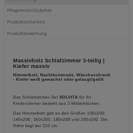
Pflegemittel/Zubehör
Produktsicherheit
Produktbewertung
Massivholz Schlafzimmer 3-teilig |
Kiefer massiv
Himmelbett, Nachtkommode, Wäscheschrank
- Kiefer weiß gewachst oder gelaugt/geölt
Das Schlafzimmer-Set
SOLVITA
für Ihr
Kinderzimmer besteht aus 3 Möbelstücken:
Das Himmelbett gibt es den Größen 100x200,
140x200, 160x200, 180x200 und 200x200. Die
Höhe liegt bei 210 cm.