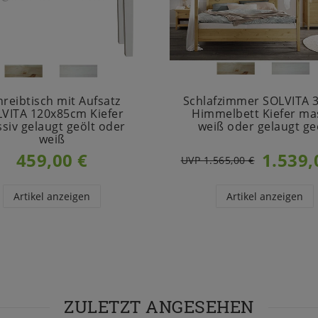
hreibtisch mit Aufsatz
Schlafzimmer SOLVITA 3t
VITA 120x85cm Kiefer
Himmelbett Kiefer ma
siv gelaugt geölt oder
weiß oder gelaugt ge
weiß
459,00 €
1.539,
UVP 1.565,00 €
Artikel anzeigen
Artikel anzeigen
ZULETZT ANGESEHEN