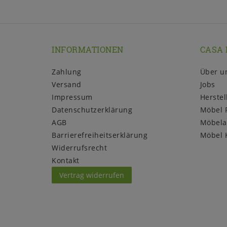
INFORMATIONEN
CASA 
Zahlung
Über u
Versand
Jobs
Impressum
Herstel
Daten­schutz­erklärung
Möbel 
AGB
Möbela
Barrierefreiheitserklärung
Möbel 
Widerrufs­recht
Kontakt
Vertrag widerrufen