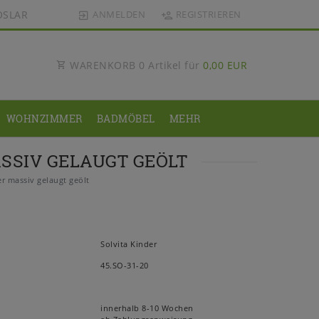
OSLAR
ANMELDEN
REGISTRIEREN
WARENKORB
0
Artikel für
0,00 EUR
WOHNZIMMER
BADMÖBEL
MEHR
SSIV GELAUGT GEÖLT
 massiv gelaugt geölt
Solvita Kinder
45.SO-31-20
innerhalb 8-10 Wochen