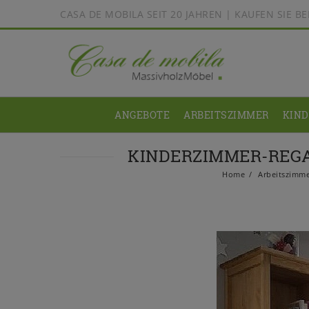
CASA DE MOBILA SEIT 20 JAHREN | KAUFEN SIE 
ANGEBOTE
ARBEITSZIMMER
KIN
KINDERZIMMER-REGA
Home
Arbeitszimm