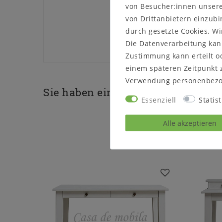
von Besucher:innen unserer
von Drittanbietern einzubi
durch gesetzte Cookies. Wi
Die Datenverarbeitung kann
Zustimmung kann erteilt od
einem späteren Zeitpunkt 
Verwendung personenbezo
Sie haben eine Frage zu diesem P
Essenziell
Statist
Alle akzeptieren