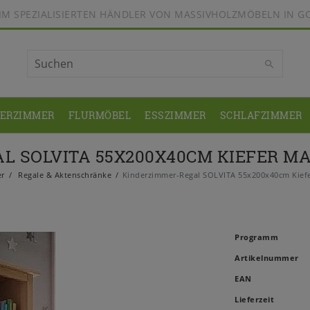
BEIM SPEZIALISIERTEN HÄNDLER VON MASSIVHOLZMÖBELN IN G
DERZIMMER
FLURMÖBEL
ESSZIMMER
SCHLAFZIMMER
L SOLVITA 55X200X40CM KIEFER MA
er
Regale & Aktenschränke
Kinderzimmer-Regal SOLVITA 55x200x40cm Kiefer
Programm
Artikelnummer
EAN
Lieferzeit