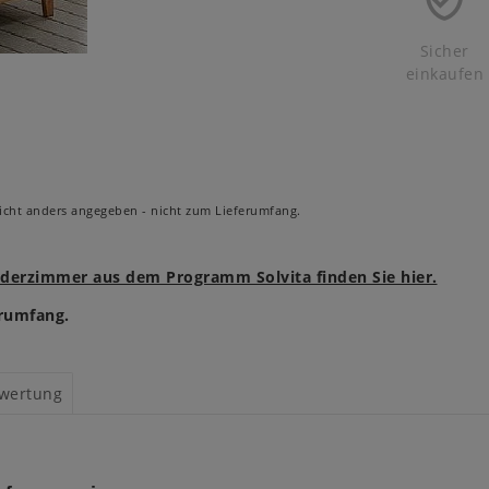
Sicher
einkaufen
cht anders angegeben - nicht zum Lieferumfang.
inderzimmer aus dem Programm Solvita finden Sie hier.
rumfang.
wertung