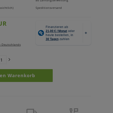
ab Zahlungsanweisung
sichtlich)
Speditionsversand
UR
b Deutschlands
den Warenkorb