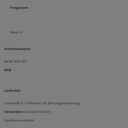
Programm
Walk In
Artikelnummer
96.W13331-03
EAN
Lieferzeit
innerhalb 8-10 Wochen ab Zahlungsanweisung
Versandart
(voraussichtlich)
Speditionsversand