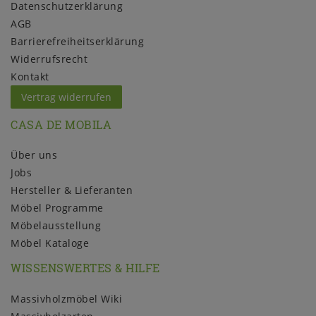
Daten­schutz­erklärung
AGB
Barrierefreiheitserklärung
Widerrufs­recht
Kontakt
Vertrag widerrufen
CASA DE MOBILA
Über uns
Jobs
Hersteller & Lieferanten
Möbel Programme
Möbelausstellung
Möbel Kataloge
WISSENSWERTES & HILFE
Massivholzmöbel Wiki