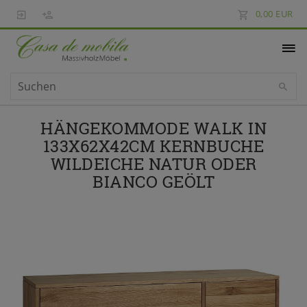
0,00 EUR
HÄNGEKOMMODE WALK IN
133X62X42CM KERNBUCHE
WILDEICHE NATUR ODER
BIANCO GEÖLT