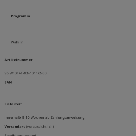
Programm
Walk In
Artikelnummer
96.W13141-03+1311/2-80
EAN
Lieferzeit
innerhalb 8-10 Wochen ab Zahlungsanweisung
Versandart
(voraussichtlich)
Speditionsversand