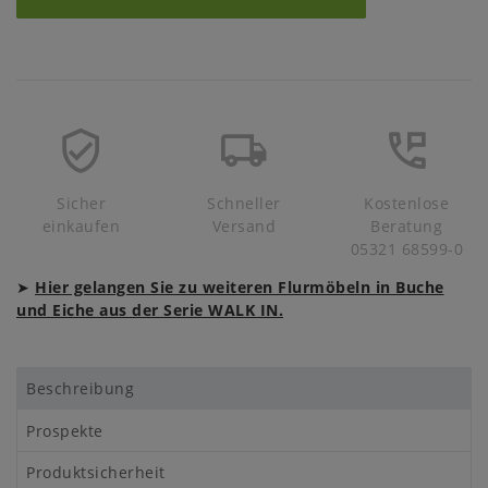
Sicher
Schneller
Kostenlose
einkaufen
Versand
Beratung
05321 68599-0
➤
Hier gelangen Sie zu weiteren Flurmöbeln in Buche
und Eiche aus der Serie WALK IN.
Beschreibung
Prospekte
Produktsicherheit