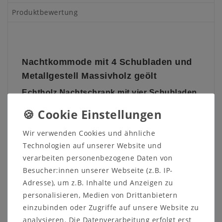
Produktbewertung
Nachtkommode mit 4 Schubladen und
Metallgestell Massivholz geölt
Echtholz
Nachtschrank mit vier Schubladen
Diese Nachtkommode aus dem Dielenprogramm
WALK IN
vom dänischen Hersteller
Tjørnbo
ist aus
massivem Buchenholz oder Eichenholz gefertigt. Die
Wir verwenden Cookies und ähnliche
Oberfläche ist wahlweise natur oder bianco geölt.
Technologien auf unserer Website und
verarbeiten personenbezogene Daten von
Die vier leichtgängigen Schubladen haben eine
Besucher:innen unserer Webseite (z.B. IP-
Push
-Funktion.
Adresse), um z.B. Inhalte und Anzeigen zu
Das schwarze Metallgestell ist 23 cm hoch und aus
personalisieren, Medien von Drittanbietern
massivem Eisen.
einzubinden oder Zugriffe auf unsere Website zu
analysieren. Die Datenverarbeitung erfolgt erst