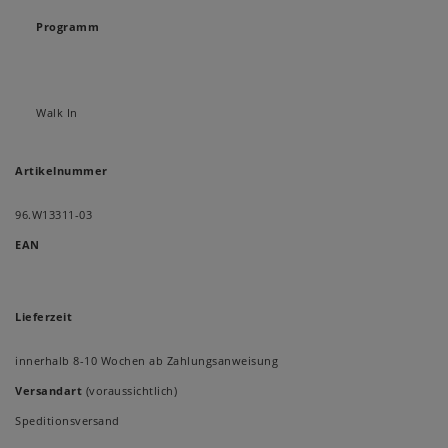
Programm
Walk In
Artikelnummer
96.W13311-03
EAN
Lieferzeit
innerhalb 8-10 Wochen ab Zahlungsanweisung
Versandart
(voraussichtlich)
Speditionsversand