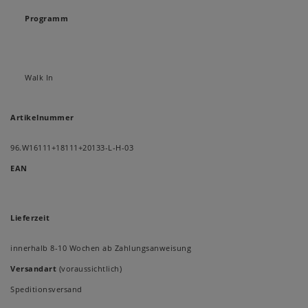
Programm
Walk In
Artikelnummer
96.W16111+18111+20133-L-H-03
EAN
Lieferzeit
innerhalb 8-10 Wochen ab Zahlungsanweisung
Versandart
(voraussichtlich)
Speditionsversand