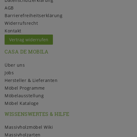
Daten­schutz­erklärung
AGB
Barrierefreiheitserklärung
Widerrufs­recht
Kontakt
Vertrag widerrufen
CASA DE MOBILA
Über uns
Jobs
Hersteller & Lieferanten
Möbel Programme
Möbelausstellung
Möbel Kataloge
WISSENSWERTES & HILFE
Massivholzmöbel Wiki
Massivholzarten