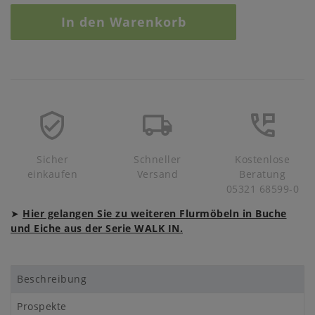
In den Warenkorb
Sicher
Schneller
Kostenlose
einkaufen
Versand
Beratung
05321 68599-0
➤
Hier gelangen Sie zu weiteren Flurmöbeln in Buche
und Eiche aus der Serie WALK IN.
Beschreibung
Prospekte