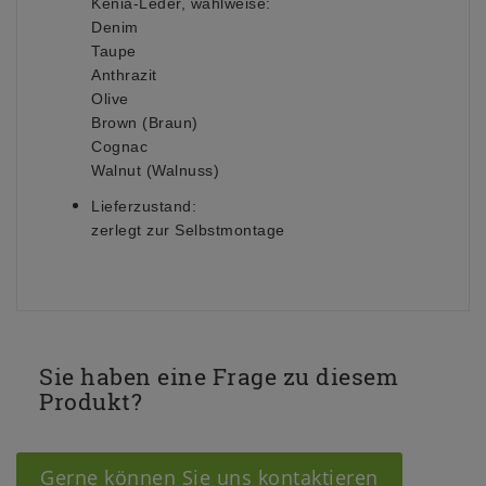
Kenia-Leder, wahlweise:
Denim
Taupe
Anthrazit
Olive
Brown (Braun)
Cognac
Walnut (Walnuss)
Lieferzustand:
zerlegt zur Selbstmontage
Sie haben eine Frage zu diesem
Produkt?
Gerne können Sie uns kontaktieren