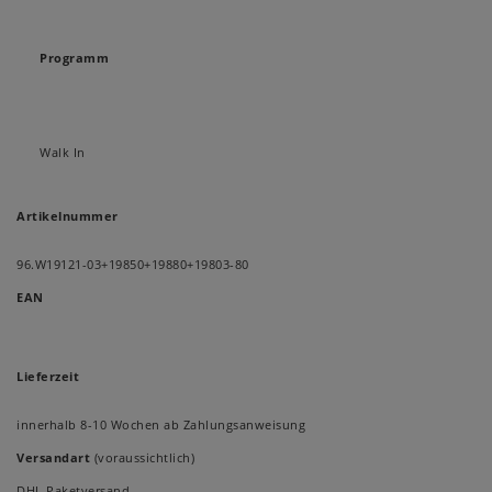
Programm
Walk In
Artikelnummer
96.W19121-03+19850+19880+19803-80
EAN
Lieferzeit
innerhalb 8-10 Wochen ab Zahlungsanweisung
Versandart
(voraussichtlich)
DHL Paketversand