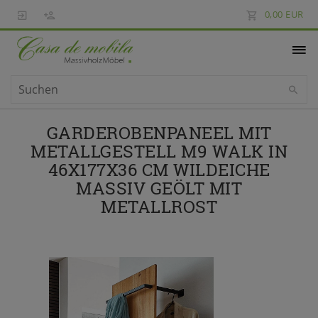
0,00 EUR
GARDEROBENPANEEL MIT
METALLGESTELL M9 WALK IN
46X177X36 CM WILDEICHE
MASSIV GEÖLT MIT
METALLROST