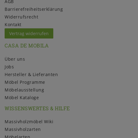
AGB
Barrierefreiheitserklärung
Widerrufs­recht
Kontakt
Vertrag widerrufen
CASA DE MOBILA
Über uns
Jobs
Hersteller & Lieferanten
Möbel Programme
Möbelausstellung
Möbel Kataloge
WISSENSWERTES & HILFE
Massivholzmöbel Wiki
Massivholzarten
Möbelarten