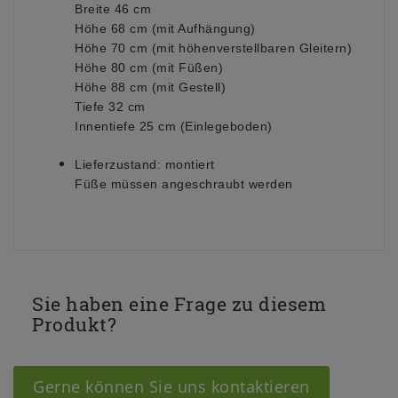
Breite 46 cm
Höhe 68 cm (mit Aufhängung)
Höhe 70 cm (mit höhenverstellbaren Gleitern)
Höhe 80 cm (mit Füßen)
Höhe 88 cm (mit Gestell)
Tiefe 32 cm
Innentiefe 25 cm (Einlegeboden)
Lieferzustand:
montiert
Füße müssen angeschraubt werden
Sie haben eine Frage zu diesem
Produkt?
Gerne können Sie uns kontaktieren