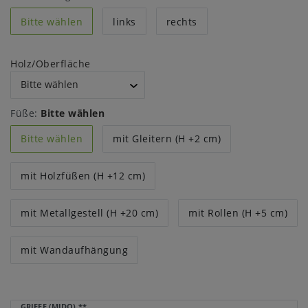
Bitte wählen
links
rechts
Holz/Oberfläche
Füße:
Bitte wählen
Bitte wählen
mit Gleitern (H +2 cm)
mit Holzfüßen (H +12 cm)
mit Metallgestell (H +20 cm)
mit Rollen (H +5 cm)
mit Wandaufhängung
GRIFFE (MIDO)
**