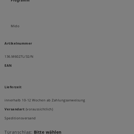
Programm
Mido
Artikelnummer
136.M6027L/32/N
EAN
Lieferzeit
innerhalb 10-12 Wochen ab Zahlungsanweisung
Versandart
(voraussichtlich)
Speditionsversand
Türanschlag:
Bitte wählen