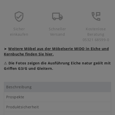
Sicher
Schneller
Kostenlose
einkaufen
Versand
Beratung
05321 68599-0
➤
Weitere Möbel aus der Möbelserie MIDO in Eiche und
Kernbuche finden Sie hier.
⚠
Die Fotos zeigen die Ausführung Eiche natur geölt mit
Griffen G3/G und Gleitern.
Beschreibung
Prospekte
Produktsicherheit