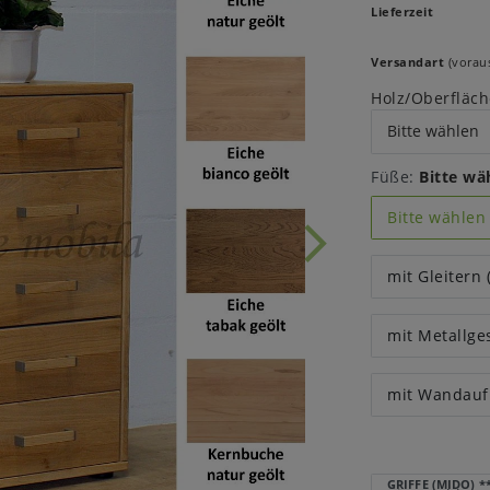
Lieferzeit
Versandart
(voraus
Holz/Oberfläch
Füße:
Bitte wä
Bitte wählen
mit Gleitern 
mit Metallges
mit Wandau
GRIFFE (MIDO)
*