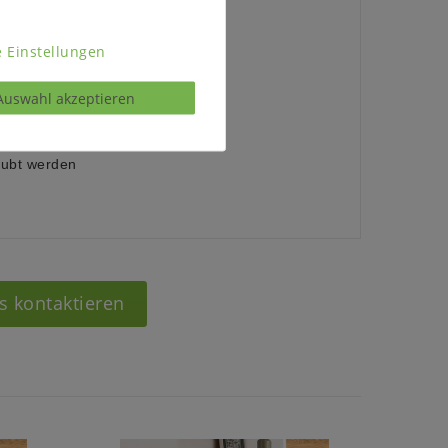
rstellbaren Gleitern)
 Einstellungen
l)
Auswahl akzeptieren
ubt werden
s kontaktieren