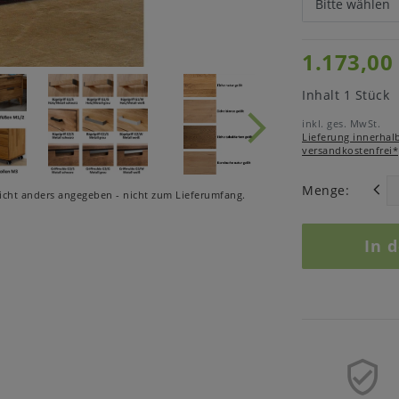
1.173,00
Inhalt
1
Stück
inkl. ges. MwSt.
Lieferung innerhal
versandkostenfrei*
Menge:
cht anders angegeben - nicht zum Lieferumfang.
In 