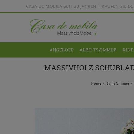
CASA DE MOBILA SEIT 20 JAHREN | KAUFEN SIE 
ANGEBOTE
ARBEITSZIMMER
KIN
MASSIVHOLZ SCHUBLAD
Home
Schlafzimmer