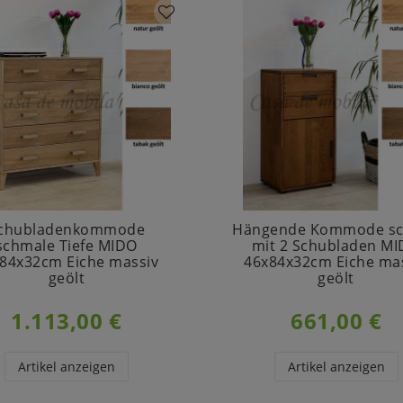
chubladenkommode
Hängende Kommode s
schmale Tiefe MIDO
mit 2 Schubladen M
84x32cm Eiche massiv
46x84x32cm Eiche ma
geölt
geölt
1.113,00 €
661,00 €
Artikel anzeigen
Artikel anzeigen