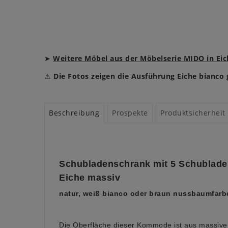
➤
Weitere Möbel aus der Möbelserie MIDO in Eic
⚠
Die Fotos zeigen die Ausführung Eiche bianco g
Beschreibung
Prospekte
Produktsicherheit
Schubladenschrank mit 5 Schublade
Eiche massiv
natur, weiß bianco oder braun nussbaumfarb
Die Oberfläche dieser Kommode ist aus massive