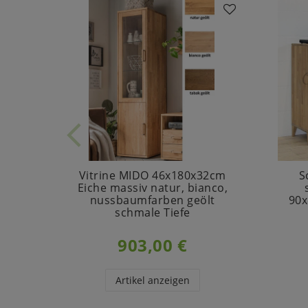
Vitrine MIDO 46x180x32cm
S
Eiche massiv natur, bianco,
nussbaumfarben geölt
90x
schmale Tiefe
903,00 €
Artikel anzeigen