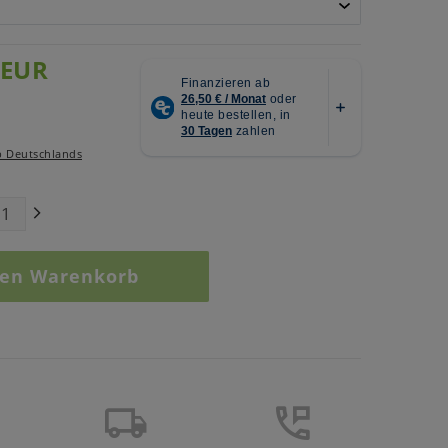
 EUR
b Deutschlands
den Warenkorb