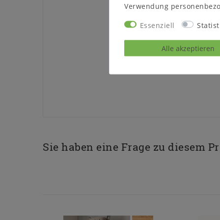
Verwendung personenbezo
Essenziell
Statist
Alle akzeptieren
Sie haben eine Frage zu diesem P