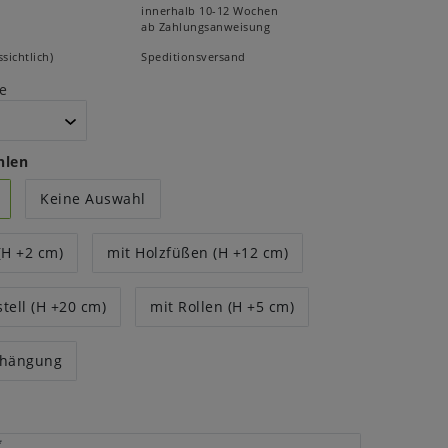
innerhalb 10-12 Wochen
ab Zahlungsanweisung
sichtlich)
Speditionsversand
e
hlen
Keine Auswahl
(H +2 cm)
mit Holzfüßen (H +12 cm)
tell (H +20 cm)
mit Rollen (H +5 cm)
fhängung
*