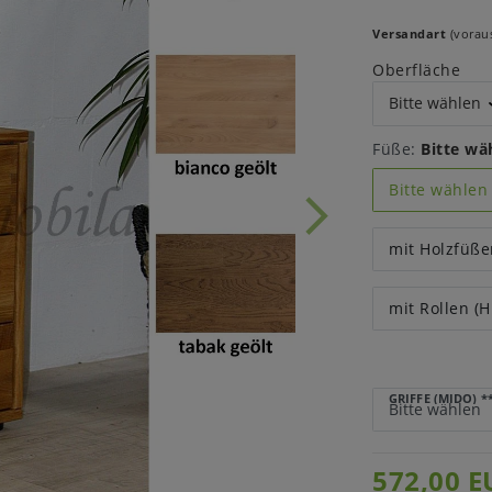
Versandart
(voraus
Oberfläche
Füße:
Bitte wä
Bitte wählen
mit Holzfüße
mit Rollen (H
GRIFFE (MIDO)
*
572,00 E