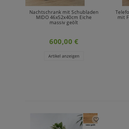
Nachtschrank mit Schubladen
Telef
MIDO 46x52x40cm Eiche
mit 
massiv geölt
600,00 €
Artikel anzeigen