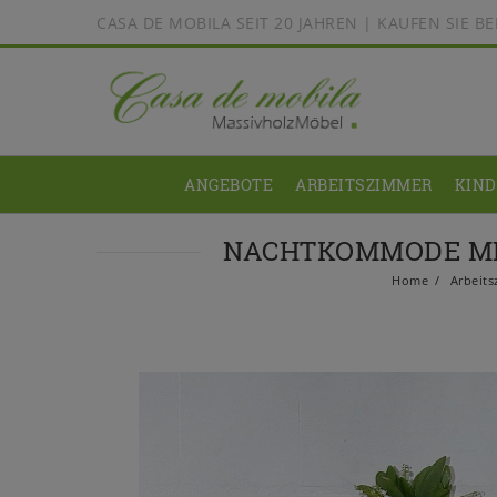
CASA DE MOBILA SEIT 20 JAHREN | KAUFEN SIE 
ANGEBOTE
ARBEITSZIMMER
KIN
NACHTKOMMODE MIT
Home
Arbeits