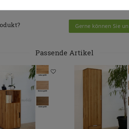
rodukt?
Gerne können Sie un
Passende Artikel