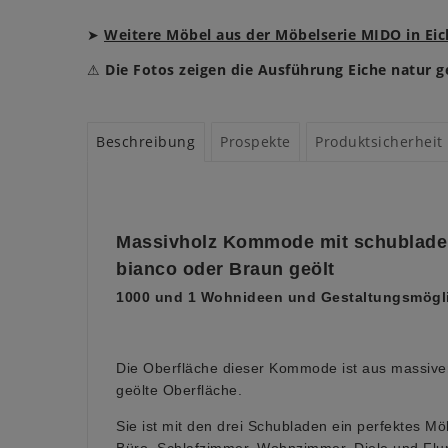
➤
Weitere Möbel aus der Möbelserie MIDO in Eic
⚠
Die Fotos zeigen die Ausführung Eiche natur ge
Beschreibung
Prospekte
Produktsicherheit
Massivholz Kommode mit schubladen
bianco oder Braun geölt
1000 und 1 Wohnideen und Gestaltungsmögl
Die Oberfläche dieser Kommode ist aus massiver 
geölte Oberfläche.
Sie ist mit den drei Schubladen ein perfektes Mö
Büro, Schlafzimmer, Wohnzimmer, Diele und Flur