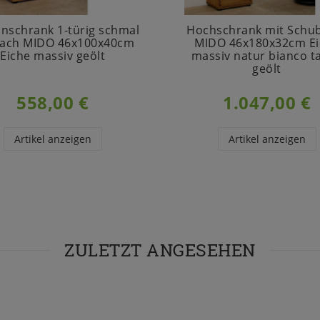
onschrank 1-türig schmal
Hochschrank mit Schu
Fach MIDO 46x100x40cm
MIDO 46x180x32cm Ei
Eiche massiv geölt
massiv natur bianco t
geölt
558,00 €
1.047,00 €
Artikel anzeigen
Artikel anzeigen
ZULETZT ANGESEHEN