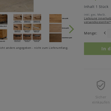
Inhalt
1
Stück
inkl. ges. MwSt.
Lieferung innerhal
versandkostenfrei*
Menge:
In 
cht anders angegeben - nicht zum Lieferumfang.
Sicher
einkaufen