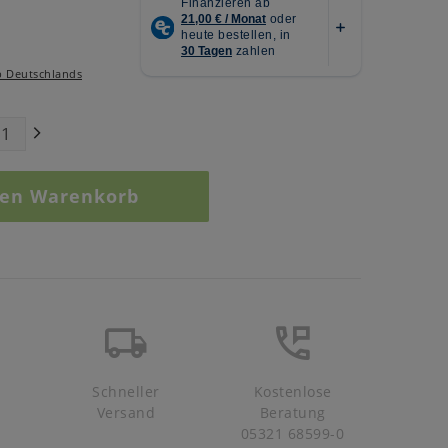
b Deutschlands
den Warenkorb
Schneller
Kostenlose
Versand
Beratung
05321 68599-0