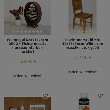
Weinregal 62x91x24cm
Esszimmerstuhl KAI
DECOR Fichte massiv
42x96x50cm Wildeiche
nussbaumfarben
massiv natur geölt
lackiert
152,00 €
129,00 €
In den Warenkorb
In den Warenkorb