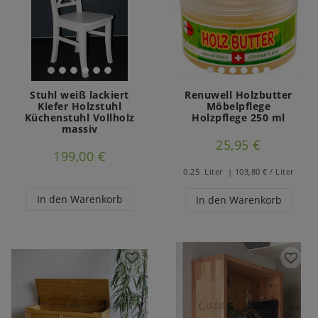
Stuhl weiß lackiert
Renuwell Holzbutter
Kiefer Holzstuhl
Möbelpflege
Küchenstuhl Vollholz
Holzpflege 250 ml
massiv
25,95 €
199,00 €
0.25
Liter
| 103,80 € / Liter
In den Warenkorb
In den Warenkorb