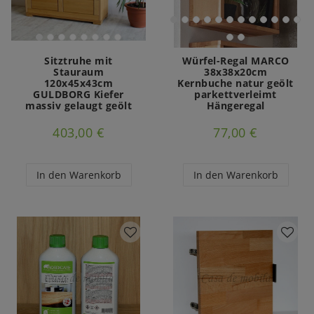
Sitztruhe mit
Würfel-Regal MARCO
Stauraum
38x38x20cm
120x45x43cm
Kernbuche natur geölt
GULDBORG Kiefer
parkettverleimt
massiv gelaugt geölt
Hängeregal
403,00 €
77,00 €
In den Warenkorb
In den Warenkorb