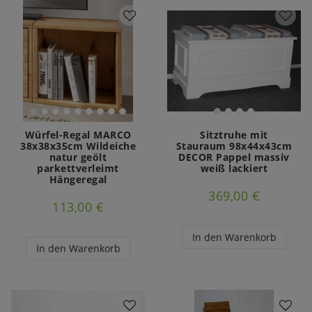
Würfel-Regal MARCO
Sitztruhe mit
38x38x35cm Wildeiche
Stauraum 98x44x43cm
natur geölt
DECOR Pappel massiv
parkettverleimt
weiß lackiert
Hängeregal
369,00 €
113,00 €
In den Warenkorb
In den Warenkorb