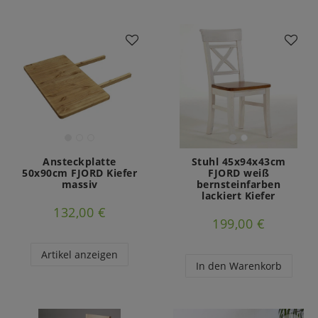
Ansteckplatte
Stuhl 45x94x43cm
50x90cm FJORD Kiefer
FJORD weiß
massiv
bernsteinfarben
lackiert Kiefer
132,00 €
199,00 €
Artikel anzeigen
In den Warenkorb