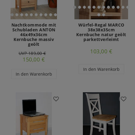
Nachtkommode mit
Würfel-Regal MARCO
Schubladen ANTON
38x38x35cm
46x49x36cm
Kernbuche natur geölt
Kernbuche massiv
parkettverleimt
geölt
103,00 €
UVP 189,00 €
150,00 €
In den Warenkorb
In den Warenkorb