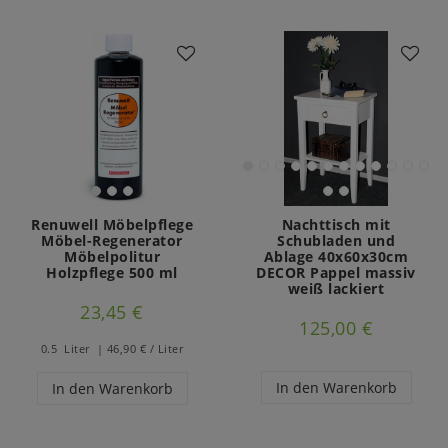
Renuwell Möbelpflege
Nachttisch mit
Möbel-Regenerator
Schubladen und
Möbelpolitur
Ablage 40x60x30cm
Holzpflege 500 ml
DECOR Pappel massiv
weiß lackiert
23,45 €
125,00 €
0.5
Liter
| 46,90 € / Liter
In den Warenkorb
In den Warenkorb