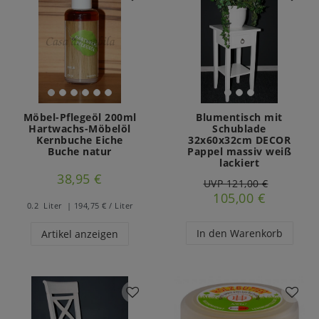
Möbel-Pflegeöl 200ml
Blumentisch mit
Hartwachs-Möbelöl
Schublade
Kernbuche Eiche
32x60x32cm DECOR
Buche natur
Pappel massiv weiß
lackiert
38,95 €
UVP 121,00 €
105,00 €
0.2
Liter
| 194,75 € / Liter
In den Warenkorb
Artikel anzeigen