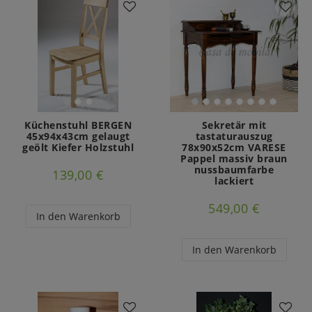
Küchenstuhl BERGEN
Sekretär mit
45x94x43cm gelaugt
tastaturauszug
geölt Kiefer Holzstuhl
78x90x52cm VARESE
Pappel massiv braun
nussbaumfarbe
139,00 €
lackiert
549,00 €
In den Warenkorb
In den Warenkorb