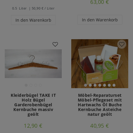
63,00 €
0.5
Liter
| 50,90 € / Liter
In den Warenkorb
In den Warenkorb
Kleiderbügel TAKE IT
Möbel-Reparaturset
Holz Bügel
Möbel-Pflegeset mit
Garderobenbügel
Hartwachs Öl Buche
Kernbuche massiv
Kernbuche Asteiche
geölt
natur geölt
12,90 €
40,95 €