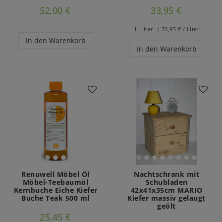
52,00 €
33,95 €
1
Liter
| 33,95 € / Liter
In den Warenkorb
In den Warenkorb
Renuwell Möbel Öl
Nachtschrank mit
Möbel-Teebaumöl
Schubladen
Kernbuche Eiche Kiefer
42x41x35cm MARIO
Buche Teak 500 ml
Kiefer massiv gelaugt
geölt
25,45 €