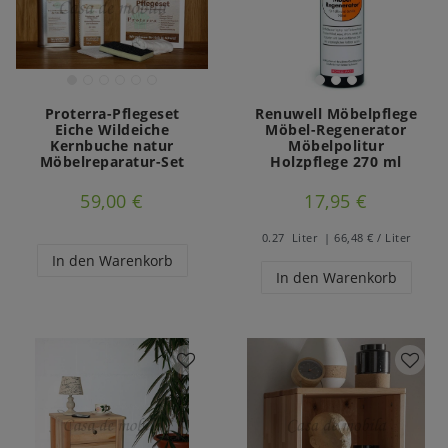
Proterra-Pflegeset
Renuwell Möbelpflege
Eiche Wildeiche
Möbel-Regenerator
Kernbuche natur
Möbelpolitur
Möbelreparatur-Set
Holzpflege 270 ml
59,00 €
17,95 €
0.27
Liter
| 66,48 € / Liter
In den Warenkorb
In den Warenkorb