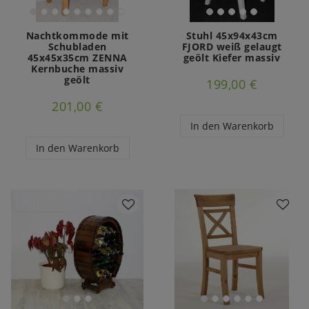
Nachtkommode mit
Stuhl 45x94x43cm
Schubladen
FJORD weiß gelaugt
45x45x35cm ZENNA
geölt Kiefer massiv
Kernbuche massiv
geölt
199,00 €
201,00 €
In den Warenkorb
In den Warenkorb