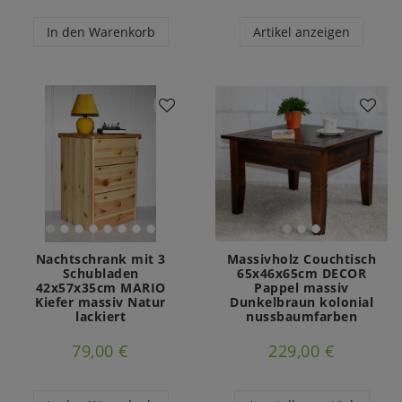
In den Warenkorb
Artikel anzeigen
Nachtschrank mit 3
Massivholz Couchtisch
Schubladen
65x46x65cm DECOR
42x57x35cm MARIO
Pappel massiv
Kiefer massiv Natur
Dunkelbraun kolonial
lackiert
nussbaumfarben
79,00 €
229,00 €