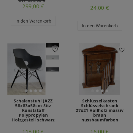
UVP 339,00 €
299,00 €
24,00 €
In den Warenkorb
In den Warenkorb
Schalenstuhl JAZZ
Schlüsselkasten
58x83x58cm Sitz
Schlüsselschrank
Kunststoff
27x21 Vollholz massiv
Polypropylen
braun
Holzgestell schwarz
nussbaumfarben
118,00 €
16,00 €