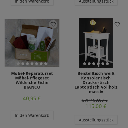
In den Warenkorb
Ausstellungsstück
Möbel-Reparaturset
Beistelltisch weiß
Möbel-Pflegeset
Konsolentisch
Wildeiche Eiche
Druckertisch
BIANCO
Laptoptisch Vollholz
massiv
40,95 €
UVP 199,00 €
115,00 €
In den Warenkorb
Ausstellungsstück