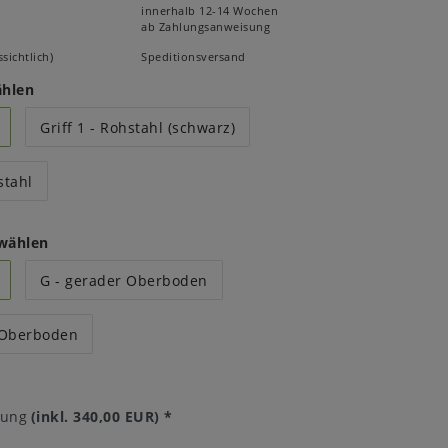
innerhalb 12-14 Wochen
ab Zahlungsanweisung
sichtlich)
Speditionsversand
ählen
Griff 1 - Rohstahl (schwarz)
stahl
 wählen
G - gerader Oberboden
 Oberboden
tung
(inkl. 340,00 EUR)
*