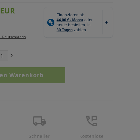
 EUR
b Deutschlands
den Warenkorb
Schneller
Kostenlose