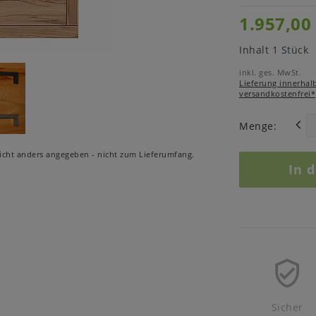
1.957,00
Inhalt
1
Stück
inkl. ges. MwSt.
Lieferung innerhal
versandkostenfrei*
Menge:
cht anders angegeben - nicht zum Lieferumfang.
In 
Sicher