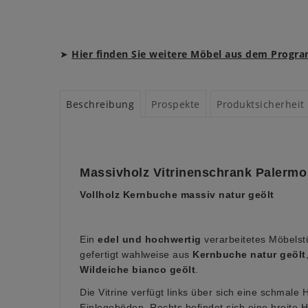
➤
Hier finden Sie weitere Möbel aus dem Pro
Beschreibung
Prospekte
Produktsicherheit
Massivholz Vitrinenschrank Palermo 
Vollholz Kernbuche massiv natur geölt
Ein
edel und hochwertig
verarbeitetes Möbels
gefertigt wahlweise aus
Kernbuche natur geölt
Wildeiche bianco geölt
.
Die Vitrine verfügt links über sich eine schmale H
Einlegeböden. Rechts befindet sich eine breite H