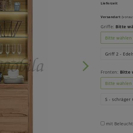
Lieferzeit
Versandart
(voraus
Griffe:
Bitte w
Bitte wählen
Griff 2 - Edel
Fronten:
Bitte
Bitte wählen
S - schräger
mit Beleuch