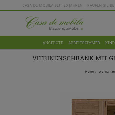
CASA DE MOBILA SEIT 20 JAHREN | KAUFEN SIE 
ANGEBOTE
ARBEITSZIMMER
KIN
VITRINENSCHRANK MIT G
Home
Wohnzimm