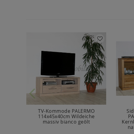
TV-Kommode PALERMO
Si
114x45x40cm Wildeiche
PA
massiv bianco geölt
Kern
na