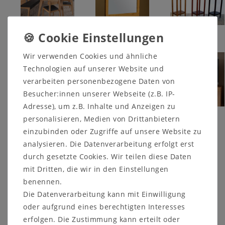
Tische
Truhen
TV-Möbel
Wir verwenden Cookies und ähnliche
Technologien auf unserer Website und
verarbeiten personenbezogene Daten von
Besucher:innen unserer Webseite (z.B. IP-
Adresse), um z.B. Inhalte und Anzeigen zu
personalisieren, Medien von Drittanbietern
sonstige
einzubinden oder Zugriffe auf unsere Website zu
Kleinmöbel
analysieren. Die Datenverarbeitung erfolgt erst
durch gesetzte Cookies. Wir teilen diese Daten
mit Dritten, die wir in den Einstellungen
benennen.
!!!
Eine vollständige Übersicht finden Sie in der
Liste von
Die Datenverarbeitung kann mit Einwilligung
Möbelstücken
auf Wikipedia
.
oder aufgrund eines berechtigten Interesses
erfolgen. Die Zustimmung kann erteilt oder