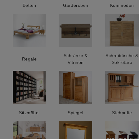
Betten
Garderoben
Kommoden
Schränke &
Schreibtische &
Regale
Vitrinen
Sekretäre
Sitzmöbel
Spiegel
Stehpulte