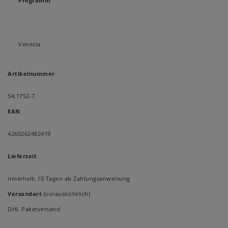
Programm
Venezia
Artikelnummer
54.1752-7
EAN
4260262482419
Lieferzeit
innerhalb 10 Tagen ab Zahlungsanweisung
Versandart
(voraussichtlich)
DHL Paketversand