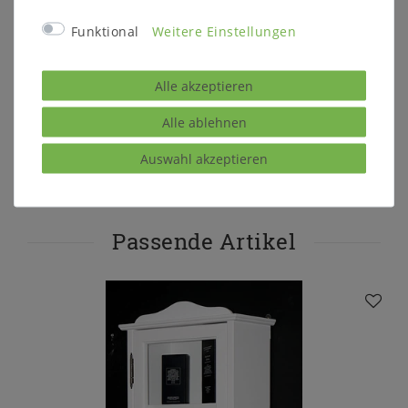
Funktional
Weitere Einstellungen
Sie haben eine Frage zu diesem
Alle akzeptieren
Produkt?
Alle ablehnen
Gerne können Sie uns kontaktieren
Auswahl akzeptieren
Passende Artikel