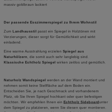
massiv goldbraun lackiert
Der passende Esszimmerspiegel zu Ihrem Wohnstil
Zum
Landhausstil
passt ein Spiegel in Holztönen mit
Verzierungen, dieser sorgt für Gemütlichkeit und wirkt
einladend.
Eine warme Ausstrahlung erzielen
Spiegel aus
Naturhölzern
, die somit auch sehr langlebig sind.
Klassische Echtholz Spiegel
wirken zeitlos und gemütlich.
Naturholz Wandspiegel
werden an der Wand montiert und
nehmen somit keine Stellfläche auf dem Boden ein.
Entscheiden Sie, je nach Geschmack und vorhandenem
Platz, ob Sie Ihren Spiegel hochkant oder quer befestigen
möchten. Wir empfehlen Ihnen ein
Echtholz Sideboard
unter
dem Spiegel zu platzieren, wenn Sie diesen quer montieren.