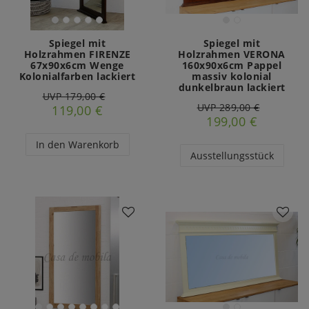
Spiegel mit
Spiegel mit
Holzrahmen FIRENZE
Holzrahmen VERONA
67x90x6cm Wenge
160x90x6cm Pappel
Kolonialfarben lackiert
massiv kolonial
dunkelbraun lackiert
UVP 179,00 €
UVP 289,00 €
119,00 €
199,00 €
In den Warenkorb
Ausstellungsstück