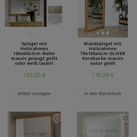
Spiegel mit
Wandspiegel mit
Holzrahmen
Holzrahmen
100x60x3cm Kiefer
70x106x6cm OLIVER
massiv gelaugt geölt
Kernbuche massiv
oder weiß lasiert
natur geölt
185,00 €
176,00 €
Artikel anzeigen
In den Warenkorb