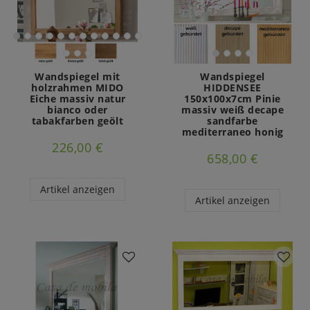
Wandspiegel mit
Wandspiegel
holzrahmen MIDO
HIDDENSEE
Eiche massiv natur
150x100x7cm Pinie
bianco oder
massiv weiß decape
tabakfarben geölt
sandfarbe
mediterraneo honig
226,00 €
658,00 €
Artikel anzeigen
Artikel anzeigen