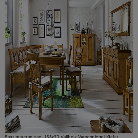
Esszimmerspiegel 155x70 Vollholz Wandspiegel Kiefer