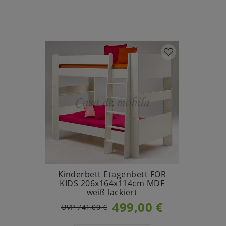
Kinderbett Etagenbett FOR
KIDS 206x164x114cm MDF
weiß lackiert
499,00 €
UVP 741,00 €