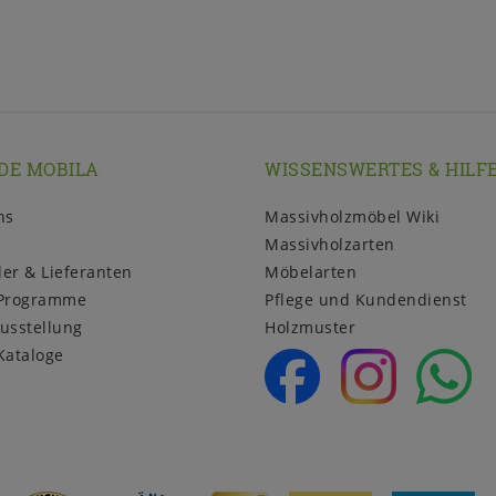
DE MOBILA
WISSENSWERTES & HILF
ns
Massivholzmöbel Wiki
Massivholzarten
ler & Lieferanten
Möbelarten
Programme
Pflege und Kundendienst
usstellung
Holzmuster
Kataloge