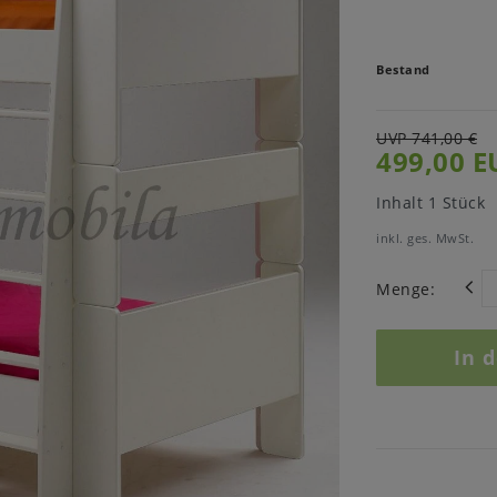
Bestand
UVP 741,00 €
499,00 E
Inhalt
1
Stück
inkl. ges. MwSt.
Menge:
In 