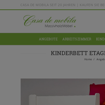
CASA DE MOBILA SEIT 20 JAHREN | KAUFEN SIE 
ANGEBOTE
ARBEITSZIMMER
KIN
KINDERBETT ETAGE
Home
Angeb