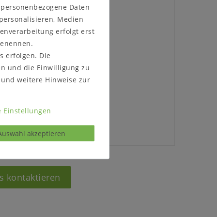
n personenbezogene Daten
 personalisieren, Medien
enverarbeitung erfolgt erst
 benennen.
s erfolgen. Die
t
en und die Einwilligung zu
und weitere Hinweise zur
 Einstellungen
Auswahl akzeptieren
s kontaktieren