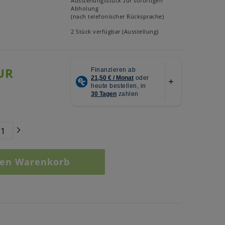
Ausstellungsstück zur sofortigen
Abholung
(nach telefonischer Rücksprache)
2 Stück verfügbar (Ausstellung)
UR
den Warenkorb