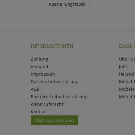
Ausstellungsstück
INFORMATIONEN
CASA 
Zahlung
Über u
Versand
Jobs
Impressum
Herstel
Daten­schutz­erklärung
Möbel 
AGB
Möbela
Barrierefreiheitserklärung
Möbel 
Widerrufs­recht
Kontakt
Vertrag widerrufen