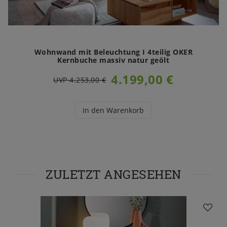
Wohnwand mit Beleuchtung I 4teilig OKER
Kernbuche massiv natur geölt
4.199,00 €
UVP 4.253,00 €
In den Warenkorb
ZULETZT ANGESEHEN