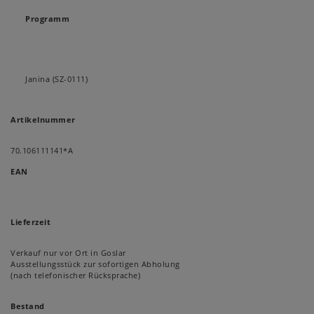
Programm
Janina (SZ-0111)
Artikelnummer
70.106111141*A
EAN
Lieferzeit
Verkauf nur vor Ort in Goslar
Ausstellungsstück zur sofortigen Abholung
(nach telefonischer Rücksprache)
Bestand