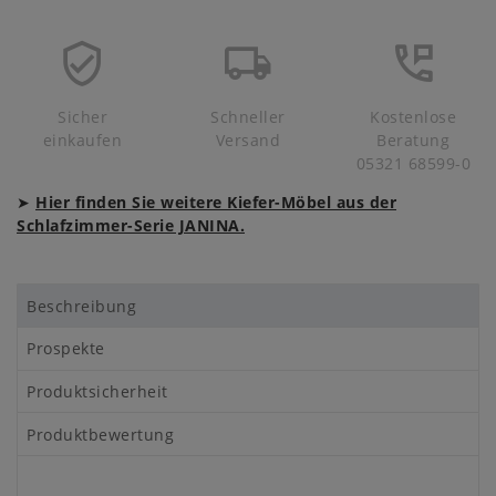
Sicher
Schneller
Kostenlose
einkaufen
Versand
Beratung
05321 68599-0
➤
Hier finden Sie weitere Kiefer-Möbel aus der
Schlafzimmer-Serie JANINA.
Beschreibung
Prospekte
Produktsicherheit
Produktbewertung