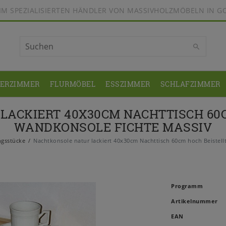
BEIM SPEZIALISIERTEN HÄNDLER VON MASSIVHOLZMÖBELN IN G
DERZIMMER
FLURMÖBEL
ESSZIMMER
SCHLAFZIMMER
LACKIERT 40X30CM NACHTTISCH 60C
WANDKONSOLE FICHTE MASSIV
ngsstücke
Nachtkonsole natur lackiert 40x30cm Nachttisch 60cm hoch Beistell
Programm
Artikelnummer
EAN