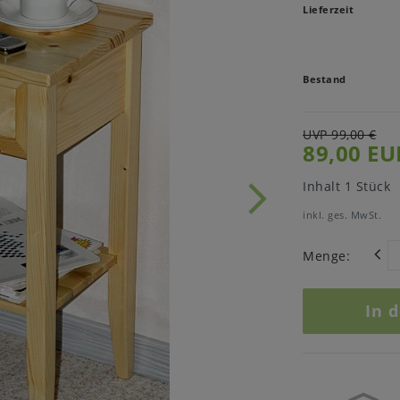
Lieferzeit
Bestand
UVP 99,00 €
89,00 EU
Inhalt
1
Stück
inkl. ges. MwSt.
Menge:
In 