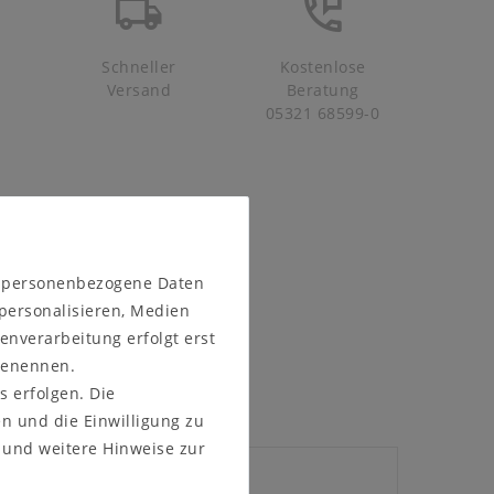
Schneller
Kostenlose
Versand
Beratung
05321 68599-0
n personenbezogene Daten
 personalisieren, Medien
enverarbeitung erfolgt erst
 benennen.
s erfolgen. Die
en und die Einwilligung zu
und weitere Hinweise zur