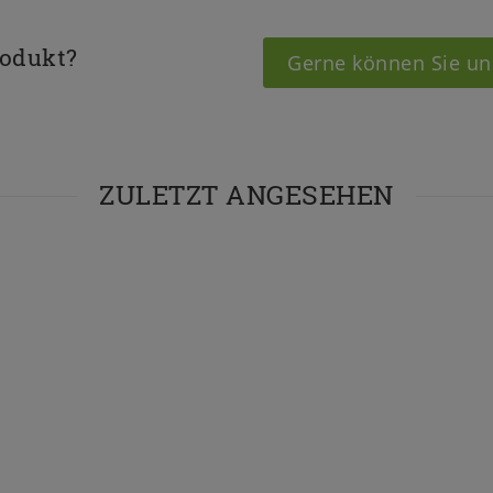
rodukt?
Gerne können Sie un
ZULETZT ANGESEHEN