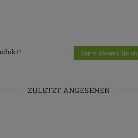
rodukt?
Gerne können Sie un
ZULETZT ANGESEHEN