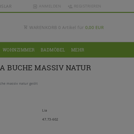
OSLAR
ANMELDEN
REGISTRIEREN
WARENKORB
0
Artikel für
0,00 EUR
WOHNZIMMER
BADMÖBEL
MEHR
IA BUCHE MASSIV NATUR
che massiv natur geölt
Lia
47.73-602