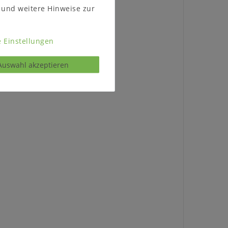
und weitere Hinweise zur
0 cm
 Einstellungen
Auswahl akzeptieren