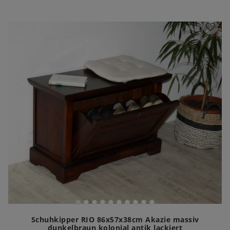
Schuhkipper RIO 86x57x38cm Akazie massiv
dunkelbraun kolonial antik lackiert