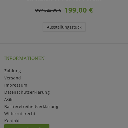
199,00 €
UVP 322,00 €
Ausstellungsstück
INFORMATIONEN
Zahlung
Versand
Impressum
Daten­schutz­erklärung
AGB
Barrierefreiheitserklärung
Widerrufs­recht
Kontakt