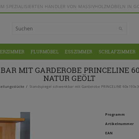
BEIM SPEZIALISIERTEN HÄNDLER VON MASSIVHOLZMÖBELN IN G
DERZIMMER
FLURMÖBEL
ESSZIMMER
SCHLAFZIMMER
BAR MIT GARDEROBE PRINCELINE 60
NATUR GEÖLT
ellungsstücke
Standspiegel schwenkbar mit Garderobe PRINCELINE 60x193x30
Programm
Artikelnummer
EAN