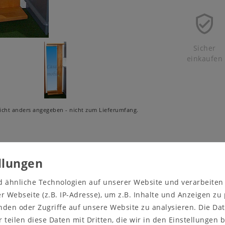
Sicher
einkaufen
cht anders angegeben - nicht zum Lieferumfang.
wertung
d ähnliche Technologien auf unserer Website und verarbeite
 Webseite (z.B. IP-Adresse), um z.B. Inhalte und Anzeigen zu
RINCELINE.
nden oder Zugriffe auf unsere Website zu analysieren. Die Dat
ge passt besonders gut für
r teilen diese Daten mit Dritten, die wir in den Einstellungen