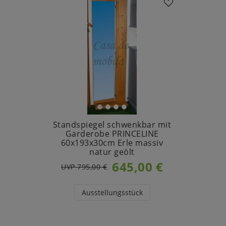
Standspiegel schwenkbar mit
Garderobe PRINCELINE
60x193x30cm Erle massiv
natur geölt
645,00 €
UVP 795,00 €
Ausstellungsstück