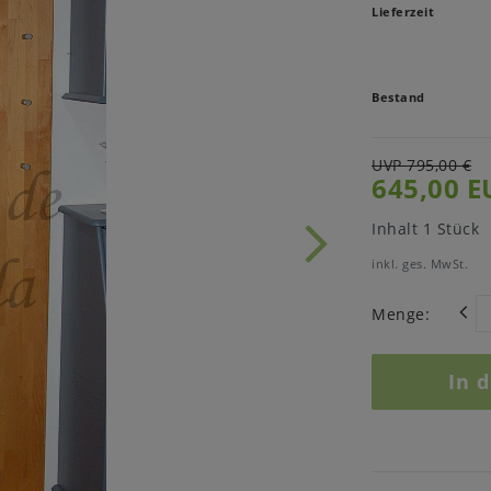
Lieferzeit
Bestand
UVP 795,00 €
645,00 E
Inhalt
1
Stück
inkl. ges. MwSt.
Menge:
In 