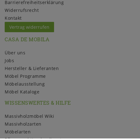
Barrierefreiheitserklärung
Widerrufs­recht
Kontakt
Vertrag widerrufen
CASA DE MOBILA
Über uns
Jobs
Hersteller & Lieferanten
Möbel Programme
Möbelausstellung
Möbel Kataloge
WISSENSWERTES & HILFE
Massivholzmöbel Wiki
Massivholzarten
Möbelarten
Pflege und Kundendienst