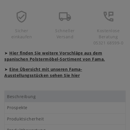
Sicher
Schneller
Kostenlose
einkaufen
Versand
Beratung
05321 68599-0
➤
Hier finden Sie weitere Vorschläge aus dem
spanischen Polstermöbel-Sortiment von Fama.
➤
Eine Übersicht mit unseren Fama-
Ausstellungsstücken sehen Sie hier
Beschreibung
Prospekte
Produktsicherheit