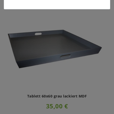
Tablett 60x60 grau lackiert MDF
35,00 €