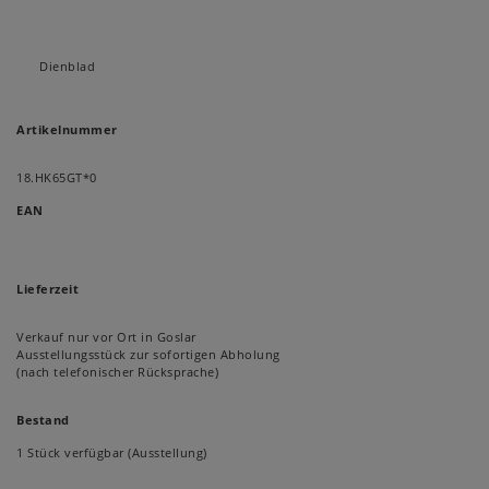
Dienblad
Artikelnummer
18.HK65GT*0
EAN
Lieferzeit
Verkauf nur vor Ort in Goslar
Ausstellungsstück zur sofortigen Abholung
(nach telefonischer Rücksprache)
Bestand
1 Stück verfügbar (Ausstellung)