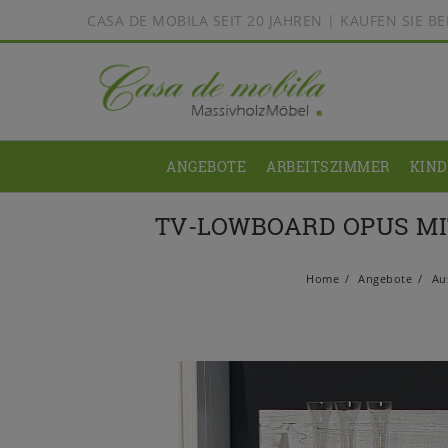
CASA DE MOBILA SEIT 20 JAHREN | KAUFEN SIE 
ANGEBOTE
ARBEITSZIMMER
KIN
TV-LOWBOARD OPUS MIT
Home
Angebote
Aus