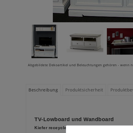
Abgebildete Dekoartikel und Beleuchtungen gehören - wenn ni
Beschreibung
Produktsicherheit
Produktbe
TV-Lowboard und Wandboard
Kiefer receycled 2-farbig weiß / geschliffen