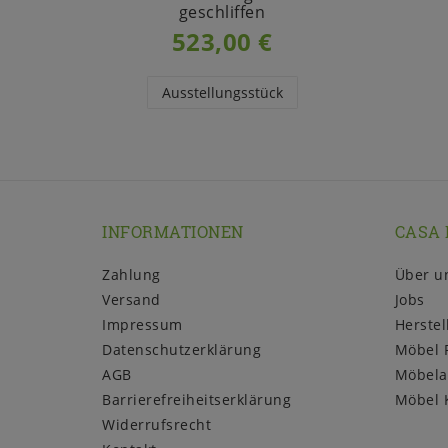
geschliffen
523,00 €
Ausstellungsstück
INFORMATIONEN
CASA 
Zahlung
Über u
Versand
Jobs
Impressum
Herstel
Daten­schutz­erklärung
Möbel 
AGB
Möbela
Barrierefreiheitserklärung
Möbel 
Widerrufs­recht