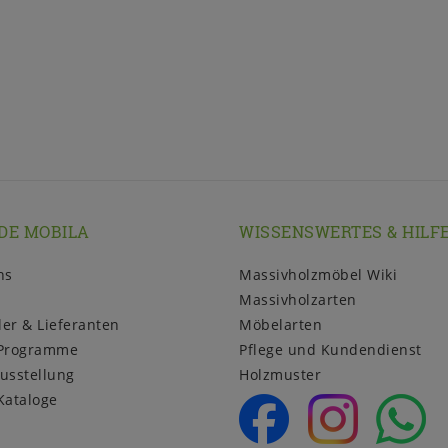
DE MOBILA
WISSENSWERTES & HILF
ns
Massivholzmöbel Wiki
Massivholzarten
ler & Lieferanten
Möbelarten
Programme
Pflege und Kundendienst
usstellung
Holzmuster
Kataloge