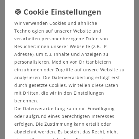
Wir verwenden Cookies und ähnliche
Technologien auf unserer Website und
verarbeiten personenbezogene Daten von
Besucher:innen unserer Webseite (z.B. IP-
Adresse), um z.B. Inhalte und Anzeigen zu
Sicher
Schneller
Kostenlose
einkaufen
Versand
Beratung
personalisieren, Medien von Drittanbietern
05321 68599-0
einzubinden oder Zugriffe auf unsere Website zu
analysieren. Die Datenverarbeitung erfolgt erst
durch gesetzte Cookies. Wir teilen diese Daten
Beschreibung
mit Dritten, die wir in den Einstellungen
benennen.
Prospekte
Die Datenverarbeitung kann mit Einwilligung
Produktsicherheit
oder aufgrund eines berechtigten Interesses
erfolgen. Die Zustimmung kann erteilt oder
Produktbewertung
abgelehnt werden. Es besteht das Recht, nicht