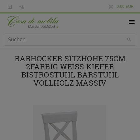
0,00 EUR
BARHOCKER SITZHÖHE 75CM
2FARBIG WEISS KIEFER B
ISTROSTUHL BARSTUHL V
OLLHOLZ MASSIV