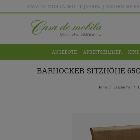
CASA DE MOBILA SEIT 20 JAHREN | KAUFEN SIE 
ANGEBOTE
ARBEITSZIMMER
KIN
BARHOCKER SITZHÖHE 65C
Home
Esszimmer
B