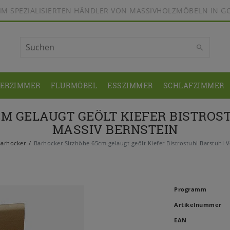
BEIM SPEZIALISIERTEN HÄNDLER VON MASSIVHOLZMÖBELN IN G
DERZIMMER
FLURMÖBEL
ESSZIMMER
SCHLAFZIMMER
M GELAUGT GEÖLT KIEFER BISTRO
MASSIV BERNSTEIN
arhocker
Barhocker Sitzhöhe 65cm gelaugt geölt Kiefer Bistrostuhl Barstuhl V
Programm
Artikelnummer
EAN