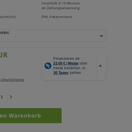
innerhalb 8-10 Wochen
ab Zahlungsanweisung
sichtlich)
DHL Paketversand
ARBIG
UR
b Deutschlands
den Warenkorb