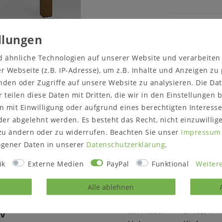
d ähnliche Technologien auf unserer Website und verarbeite
Sicher
 Webseite (z.B. IP-Adresse), um z.B. Inhalte und Anzeigen zu
einkaufen
nden oder Zugriffe auf unsere Website zu analysieren. Die Dat
r teilen diese Daten mit Dritten, die wir in den Einstellungen
 mit Einwilligung oder aufgrund eines berechtigten Interesse
cht anders angegeben - nicht zum Lieferumfang.
er abgelehnt werden. Es besteht das Recht, nicht einzuwillig
zu ändern oder zu widerrufen. Beachten Sie unser
Impressum
gener Daten in unserer
Daten­schutz­erklärung
.
Produktbewertung
ik
Externe Medien
PayPal
Funktional
Weitere
Alle ablehnen
zhöhe 65 cm
Beschreibung:
Bistrostuh
ca. Maße:
B 43,5 x H
iv