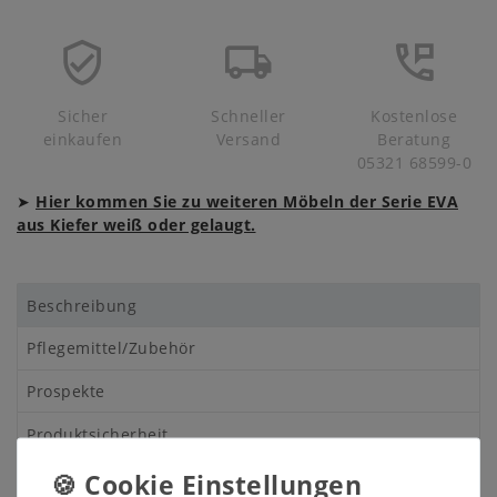
Sicher
Schneller
Kostenlose
einkaufen
Versand
Beratung
05321 68599-0
➤
Hier kommen Sie zu weiteren Möbeln der Serie EVA
aus Kiefer weiß oder gelaugt.
Beschreibung
Pflegemittel/Zubehör
Prospekte
Produktsicherheit
Produktbewertung