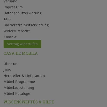
Versand
Impressum
Daten­schutz­erklärung
AGB
Barrierefreiheitserklärung
Widerrufs­recht
Kontakt
Vertrag widerrufen
CASA DE MOBILA
Über uns
Jobs
Hersteller & Lieferanten
Möbel Programme
Möbelausstellung
Möbel Kataloge
WISSENSWERTES & HILFE