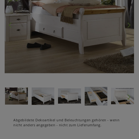
Abgebildete Dekoartikel und Beleuchtungen gehören - wenn
nicht anders angegeben - nicht zum Lieferumfang.