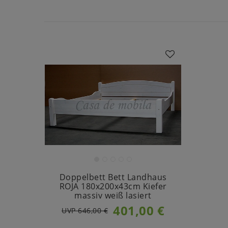
Doppelbett Bett Landhaus
ROJA 180x200x43cm Kiefer
massiv weiß lasiert
401,00 €
UVP 646,00 €