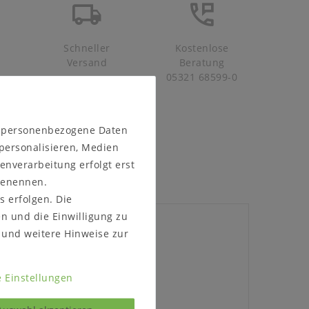
Schneller
Kostenlose
Versand
Beratung
05321 68599-0
n personenbezogene Daten
 personalisieren, Medien
enverarbeitung erfolgt erst
 benennen.
s erfolgen. Die
en und die Einwilligung zu
und weitere Hinweise zur
 Einstellungen