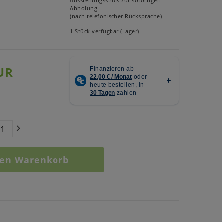
Ausstellungsstück zur sofortigen
Abholung
(nach telefonischer Rücksprache)
1 Stück verfügbar (Lager)
UR
den Warenkorb