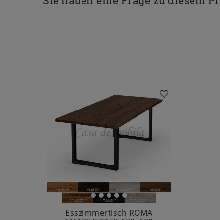
Sie haben eine Frage zu diesem P
Esszimmertisch ROMA