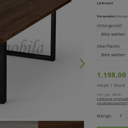
Lieferzeit
Versandart
(voraus
Untergestell
Oberfläche
1.198,00
Inhalt
1
Stück
inkl. ges. MwSt.
Lieferung innerhal
versandkostenfrei*
Menge: