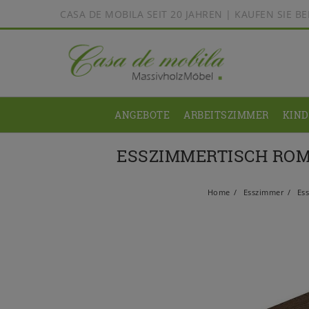
CASA DE MOBILA SEIT 20 JAHREN | KAUFEN SIE 
ANGEBOTE
ARBEITSZIMMER
KIN
ESSZIMMERTISCH ROM
Home
Esszimmer
Ess