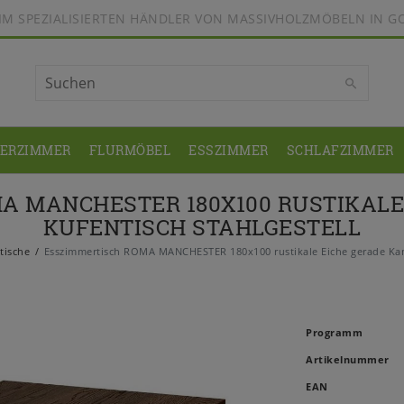
BEIM SPEZIALISIERTEN HÄNDLER VON MASSIVHOLZMÖBELN IN G
DERZIMMER
FLURMÖBEL
ESSZIMMER
SCHLAFZIMMER
A MANCHESTER 180X100 RUSTIKALE
KUFENTISCH STAHLGESTELL
tische
Esszimmertisch ROMA MANCHESTER 180x100 rustikale Eiche gerade Kant
Programm
Artikelnummer
EAN