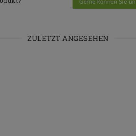
rodukt?
Gerne können Sie un
ZULETZT ANGESEHEN