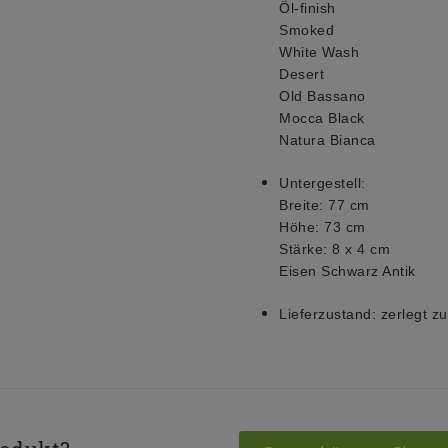
Öl-finish
Smoked
White Wash
Desert
Old Bassano
Mocca Black
Natura Bianca
Untergestell:
Breite: 77 cm
Höhe: 73 cm
Stärke: 8 x 4 cm
Eisen Schwarz Antik
Lieferzustand:
zerlegt z