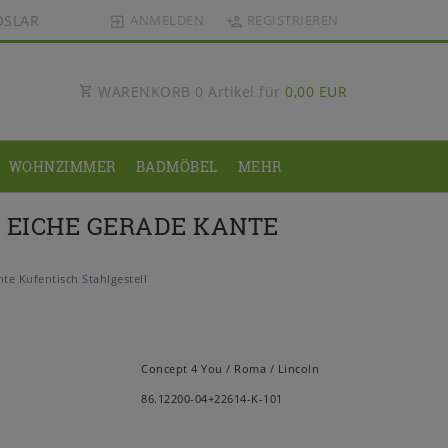
OSLAR
ANMELDEN
REGISTRIEREN
WARENKORB
0
Artikel für
0,00 EUR
WOHNZIMMER
BADMÖBEL
MEHR
 EICHE GERADE KANTE
e Kufentisch Stahlgestell
Concept 4 You / Roma / Lincoln
86.12200-04+22614-K-101