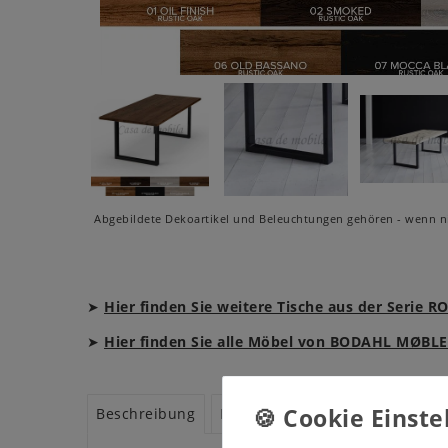
Abgebildete Dekoartikel und Beleuchtungen gehören - wenn ni
➤
Hier finden Sie weitere Tische aus der Seri
➤
Hier finden Sie alle Möbel von BODAHL MØBLE
Beschreibung
Pflegemittel/Zubehör
Prospe