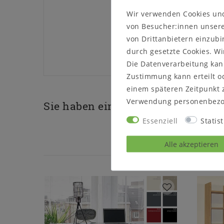
Wir verwenden Cookies un
von Besucher:innen unserer
von Drittanbietern einzubi
durch gesetzte Cookies. Wi
Die Datenverarbeitung kann
Zustimmung kann erteilt od
einem späteren Zeitpunkt 
Verwendung personenbezo
Sie haben eine Frage zu diesem P
Essenziell
Statist
Alle akzeptieren