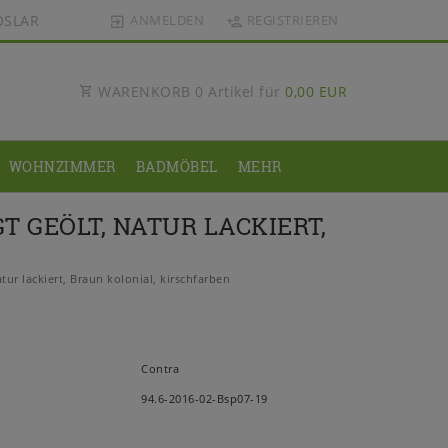
OSLAR
ANMELDEN
REGISTRIEREN
WARENKORB
0
Artikel für
0,00 EUR
WOHNZIMMER
BADMÖBEL
MEHR
 GEÖLT, NATUR LACKIERT,
r lackiert, Braun kolonial, kirschfarben
Contra
94.6-2016-02-Bsp07-19