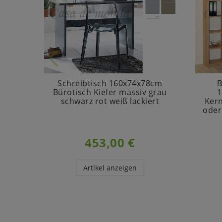
Schreibtisch 160x74x78cm
B
Bürotisch Kiefer massiv grau
1
schwarz rot weiß lackiert
Kern
oder
453,00 €
Artikel anzeigen