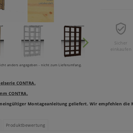
Sicher
einkaufen
cht anders angegeben - nicht zum Lieferumfang.
belserie CONTRA.
ramm CONTRA.
meingültiger Montageanleitung geliefert. Wir empfehlen die 
Produktbewertung