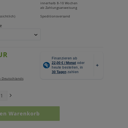
innerhalb 8-10 Wochen
ab Zahlungsanweisung
sichtlich)
Speditionsversand
e
UR
b Deutschlands
den Warenkorb