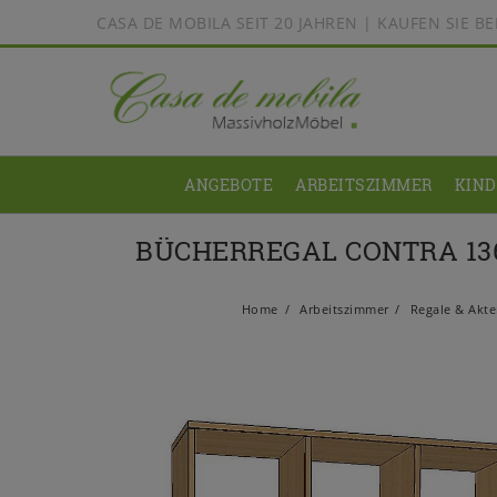
CASA DE MOBILA SEIT 20 JAHREN | KAUFEN SIE 
ANGEBOTE
ARBEITSZIMMER
KIN
BÜCHERREGAL CONTRA 136
Home
Arbeitszimmer
Regale & Akt