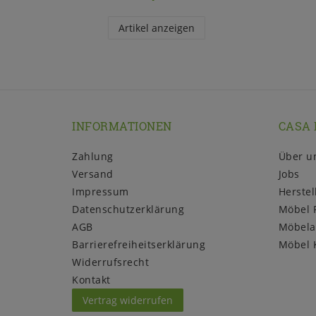
Artikel anzeigen
INFORMATIONEN
CASA 
Zahlung
Über u
Versand
Jobs
Impressum
Herstel
Daten­schutz­erklärung
Möbel 
AGB
Möbela
Barrierefreiheitserklärung
Möbel 
Widerrufs­recht
Kontakt
Vertrag widerrufen