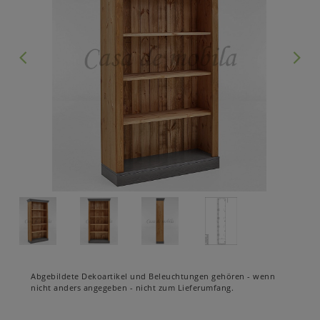
Abgebildete Dekoartikel und Beleuchtungen gehören - wenn
nicht anders angegeben - nicht zum Lieferumfang.