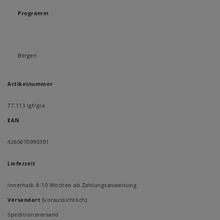
Programm
Bergen
Artikelnummer
77.113 lgf/gra
EAN
4260670990391
Lieferzeit
innerhalb 8-10 Wochen ab Zahlungsanweisung
Versandart
(voraussichtlich)
Speditionsversand