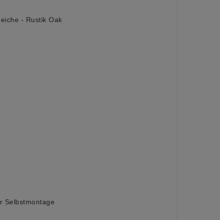
neiche - Rustik Oak
ur Selbstmontage