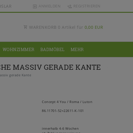
OSLAR
ANMELDEN
REGISTRIEREN
WARENKORB
0
Artikel für
0,00 EUR
WOHNZIMMER
BADMÖBEL
MEHR
CHE MASSIV GERADE KANTE
assiv gerade Kante
Concept 4 You / Roma / Luton
86.11701-52+22611-K-101
innerhalb 4-6 Wochen