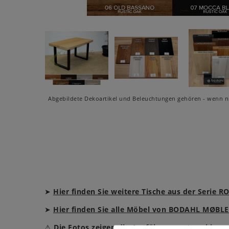
Abgebildete Dekoartikel und Beleuchtungen gehören - wenn ni
➤
Hier finden Sie weitere Tische aus der Seri
➤
Hier finden Sie alle Möbel von BODAHL MØBLE
⚠
Die Fotos zeigen die Ausführung natura bianca