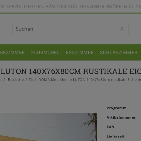
BEIM SPEZIALISIERTEN HÄNDLER VON MASSIVHOLZMÖBELN IN G
DERZIMMER
FLURMÖBEL
ESSZIMMER
SCHLAFZIMMER
 LUTON 140X76X80CM RUSTIKALE EI
r
Esstische
Tisch ROMA Metallbeine LUTON 140x76x80cm rustikale Eiche m
Programm
Artikelnummer
EAN
Lieferzeit