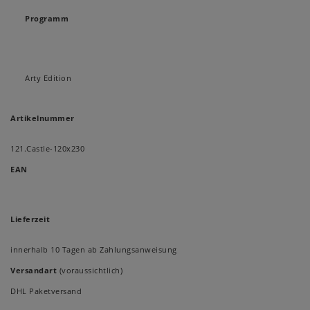
Programm
Arty Edition
Artikelnummer
121.Castle-120x230
EAN
Lieferzeit
innerhalb 10 Tagen ab Zahlungsanweisung
Versandart
(voraussichtlich)
DHL Paketversand