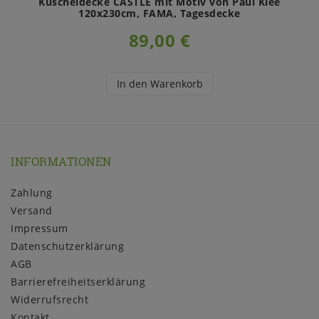
Kuscheldecke CASTLE mit Motiv von Paul Klee
120x230cm, FAMA, Tagesdecke
89,00 €
In den Warenkorb
INFORMATIONEN
Zahlung
Versand
Impressum
Daten­schutz­erklärung
AGB
Barrierefreiheitserklärung
Widerrufs­recht
Kontakt